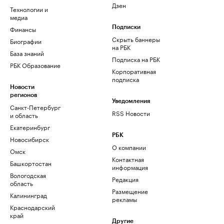
Дзен
Технологии и
медиа
Финансы
Подписки
Скрыть баннеры
Биографии
на РБК
База знаний
Подписка на РБК
РБК Образование
Корпоративная
подписка
Новости
регионов
Уведомления
Санкт-Петербург
RSS Новости
и область
Екатеринбург
РБК
Новосибирск
О компании
Омск
Контактная
Башкортостан
информация
Вологодская
Редакция
область
Размещение
Калининград
рекламы
Краснодарский
край
Другие