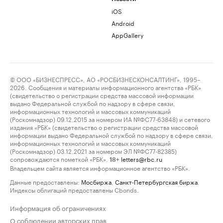
iOS
Android
AppGallery
© ООО «БИЗНЕСПРЕСС», АО «РОСБИЗНЕСКОНСАЛТИНГ», 1995–
2026. Сообщения и материалы информационного агентства «РБК»
(свидетельство о регистрации средства массовой информации
выдано Федеральной службой по надзору в сфере связи,
информационных технологий и массовых коммуникаций
(Роскомнадзор) 09.12.2015 за номером ИА №ФС77-63848) и сетевого
издания «РБК» (свидетельство о регистрации средства массовой
информации выдано Федеральной службой по надзору в сфере связи,
информационных технологий и массовых коммуникаций
(Роскомнадзор) 03.12.2021 за номером ЭЛ №ФС77-82385)
сопровождаются пометкой «РБК».
letters@rbc.ru
18+
Владельцем сайта является информационное агентство «РБК».
Данные предоставлены:
Мосбиржа
,
Санкт-Петербургская биржа
.
Индексы облигаций предоставлены Cbonds.
Информация об ограничениях
О соблюдении авторских прав