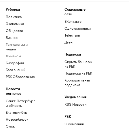
Рубрики
Социальные
сети
Политика
ВКонтакте
Экономика
Одноклассники
Общество
Telegram
Бизнес
Дзен
Технологии и
медиа
Финансы
Подписки
Скрыть баннеры
Биографии
на РБК
База знаний
Подписка на РБК
РБК Образование
Корпоративная
подписка
Новости
регионов
Уведомления
Санкт-Петербург
RSS Новости
и область
Екатеринбург
РБК
Новосибирск
О компании
Омск