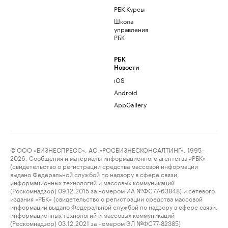
РБК Курсы
Школа
управления
РБК
РБК
Новости
iOS
Android
AppGallery
© ООО «БИЗНЕСПРЕСС», АО «РОСБИЗНЕСКОНСАЛТИНГ», 1995–
2026. Сообщения и материалы информационного агентства «РБК»
(свидетельство о регистрации средства массовой информации
выдано Федеральной службой по надзору в сфере связи,
информационных технологий и массовых коммуникаций
(Роскомнадзор) 09.12.2015 за номером ИА №ФС77-63848) и сетевого
издания «РБК» (свидетельство о регистрации средства массовой
информации выдано Федеральной службой по надзору в сфере связи,
информационных технологий и массовых коммуникаций
(Роскомнадзор) 03.12.2021 за номером ЭЛ №ФС77-82385)