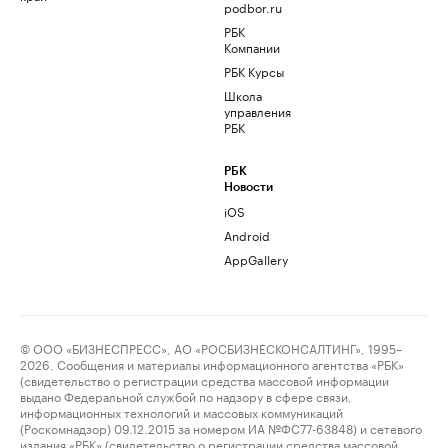
podbor.ru
РБК
Компании
РБК Курсы
Школа
управления
РБК
РБК
Новости
iOS
Android
AppGallery
© ООО «БИЗНЕСПРЕСС», АО «РОСБИЗНЕСКОНСАЛТИНГ», 1995–
2026. Сообщения и материалы информационного агентства «РБК»
(свидетельство о регистрации средства массовой информации
выдано Федеральной службой по надзору в сфере связи,
информационных технологий и массовых коммуникаций
(Роскомнадзор) 09.12.2015 за номером ИА №ФС77-63848) и сетевого
издания «РБК» (свидетельство о регистрации средства массовой