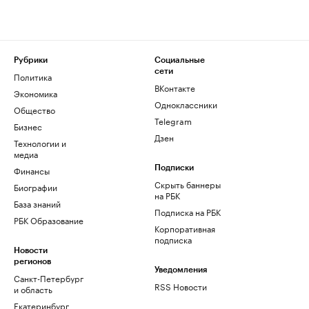
Рубрики
Социальные
сети
Политика
ВКонтакте
Экономика
Одноклассники
Общество
Telegram
Бизнес
Дзен
Технологии и
медиа
Финансы
Подписки
Скрыть баннеры
Биографии
на РБК
База знаний
Подписка на РБК
РБК Образование
Корпоративная
подписка
Новости
регионов
Уведомления
Санкт-Петербург
RSS Новости
и область
Екатеринбург