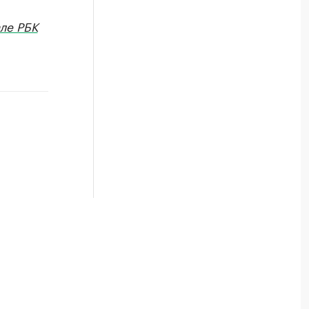
ле РБК