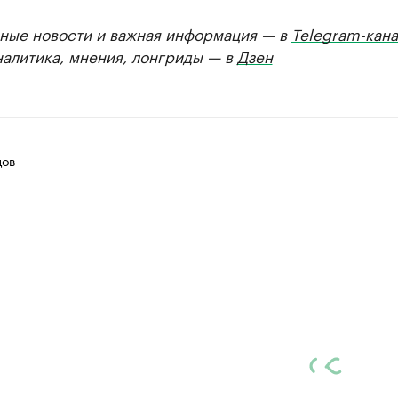
ные новости и важная информация — в
Telegram-кана
налитика, мнения, лонгриды — в
Дзен
цов