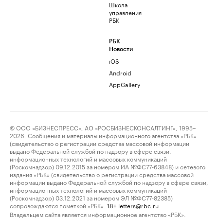
Школа
управления
РБК
РБК
Новости
iOS
Android
AppGallery
© ООО «БИЗНЕСПРЕСС», АО «РОСБИЗНЕСКОНСАЛТИНГ», 1995–
2026. Сообщения и материалы информационного агентства «РБК»
(свидетельство о регистрации средства массовой информации
выдано Федеральной службой по надзору в сфере связи,
информационных технологий и массовых коммуникаций
(Роскомнадзор) 09.12.2015 за номером ИА №ФС77-63848) и сетевого
издания «РБК» (свидетельство о регистрации средства массовой
информации выдано Федеральной службой по надзору в сфере связи,
информационных технологий и массовых коммуникаций
(Роскомнадзор) 03.12.2021 за номером ЭЛ №ФС77-82385)
сопровождаются пометкой «РБК».
letters@rbc.ru
18+
Владельцем сайта является информационное агентство «РБК».