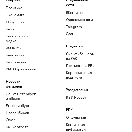
Рубрики
Социальные
сети
Политика
ВКонтакте
Экономика
Одноклассники
Общество
Telegram
Бизнес
Дзен
Технологии и
медиа
Финансы
Подписки
Скрыть баннеры
Биографии
на РБК
База знаний
Подписка на РБК
РБК Образование
Корпоративная
подписка
Новости
регионов
Уведомления
Санкт-Петербург
RSS Новости
и область
Екатеринбург
РБК
Новосибирск
О компании
Омск
Контактная
Башкортостан
информация