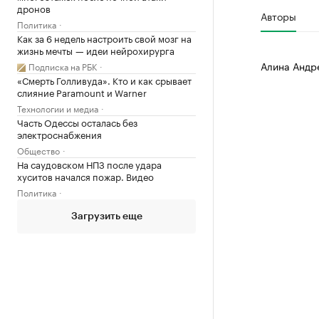
дронов
Авторы
Политика
Как за 6 недель настроить свой мозг на
жизнь мечты — идеи нейрохирурга
Алина Андр
Подписка на РБК
«Смерть Голливуда». Кто и как срывает
слияние Paramount и Warner
Технологии и медиа
Часть Одессы осталась без
электроснабжения
Общество
На саудовском НПЗ после удара
хуситов начался пожар. Видео
Политика
Загрузить еще