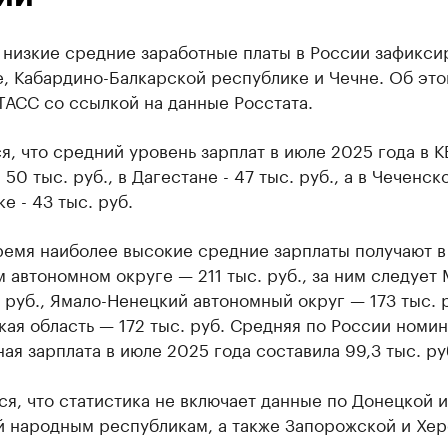
 низкие средние заработные платы в России зафикси
, Кабардино-Балкарской республике и Чечне. Об эт
ТАСС со ссылкой на данные Росстата.
я, что средний уровень зарплат в июле 2025 года в К
 50 тыс. руб., в Дагестане - 47 тыс. руб., а в Чеченск
е - 43 тыс. руб.
ремя наиболее высокие средние зарплаты получают в
 автономном округе — 211 тыс. руб., за ним следует
. руб., Ямало-Ненецкий автономный округ — 173 тыс. р
ая область — 172 тыс. руб. Средняя по России номин
ая зарплата в июле 2025 года составила 99,3 тыс. ру
я, что статистика не включает данные по Донецкой и
й народным республикам, а также Запорожской и Хе