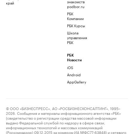
знакомств
край
podbor.ru
РБК
Компании
РБК Курсы
Школа
управления
РБК
РБК
Новости
iOS
Android
AppGallery
© ООО «БИЗНЕСПРЕСС», АО «РОСБИЗНЕСКОНСАЛТИНГ», 1995–
2026. Сообщения и материалы информационного агентства «РБК»
(свидетельство о регистрации средства массовой информации
выдано Федеральной службой по надзору в сфере связи,
информационных технологий и массовых коммуникаций
(Роскомнадзор) 09.12.2015 за номером ИА №ФС77-63848) и сетевого