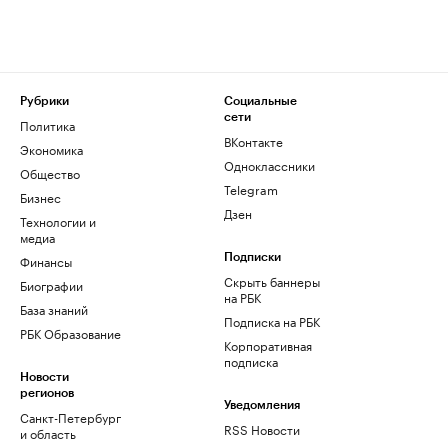
Рубрики
Социальные
сети
Политика
ВКонтакте
Экономика
Одноклассники
Общество
Telegram
Бизнес
Дзен
Технологии и
медиа
Финансы
Подписки
Скрыть баннеры
Биографии
на РБК
База знаний
Подписка на РБК
РБК Образование
Корпоративная
подписка
Новости
регионов
Уведомления
Санкт-Петербург
RSS Новости
и область