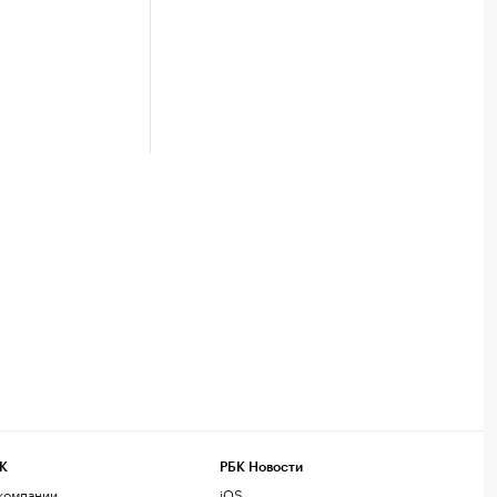
К
РБК Новости
компании
iOS