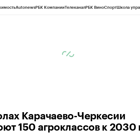
жимость
Autonews
РБК Компании
Телеканал
РБК Вино
Спорт
Школа упра
ипто
РБК Бизнес-среда
Дискуссионный клуб
Исследования
Кредитные 
Экономика
Бизнес
Технологии и медиа
Финансы
Рынок наличной валю
олах Карачаево-Черкесии
оют 150 агроклассов к 2030 г