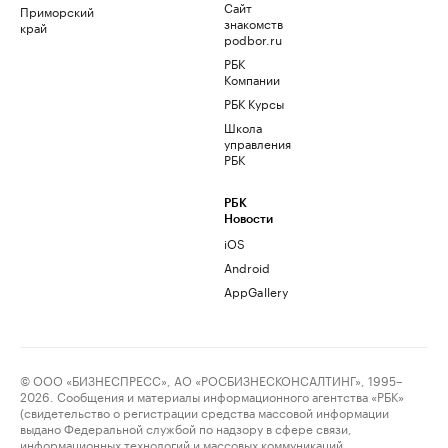
Сайт
Приморский
знакомств
край
podbor.ru
РБК
Компании
РБК Курсы
Школа
управления
РБК
РБК
Новости
iOS
Android
AppGallery
© ООО «БИЗНЕСПРЕСС», АО «РОСБИЗНЕСКОНСАЛТИНГ», 1995–
2026. Сообщения и материалы информационного агентства «РБК»
(свидетельство о регистрации средства массовой информации
выдано Федеральной службой по надзору в сфере связи,
информационных технологий и массовых коммуникаций