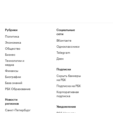
Рубрики
Социальные
сети
Политика
ВКонтакте
Экономика
Одноклассники
Общество
Telegram
Бизнес
Дзен
Технологии и
медиа
Финансы
Подписки
Скрыть баннеры
Биографии
на РБК
База знаний
Подписка на РБК
РБК Образование
Корпоративная
подписка
Новости
регионов
Уведомления
Санкт-Петербург
RSS Новости