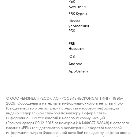
РБК
Компании
РБК Курсы
Школа
управления
РБК
РБК
Новости
iOS
Android
AppGallery
© ООО «БИЗНЕСПРЕСС», АО «РОСБИЗНЕСКОНСАЛТИНГ», 1995–
2026. Сообщения и материалы информационного агентства «РБК»
(свидетельство о регистрации средства массовой информации
выдано Федеральной службой по надзору в сфере связи,
информационных технологий и массовых коммуникаций
(Роскомнадзор) 09.12.2015 за номером ИА №ФС77-63848) и сетевого
издания «РБК» (свидетельство о регистрации средства массовой
информации выдано Федеральной службой по надзору в сфере связи,
информационных технологий и массовых коммуникаций