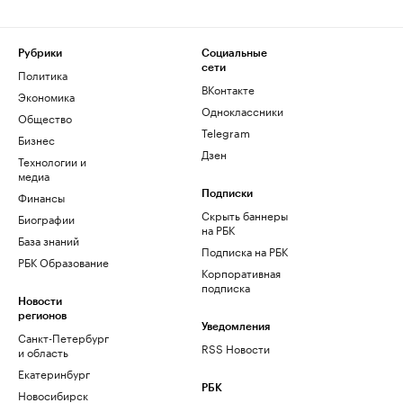
Рубрики
Социальные
сети
Политика
ВКонтакте
Экономика
Одноклассники
Общество
Telegram
Бизнес
Дзен
Технологии и
медиа
Финансы
Подписки
Скрыть баннеры
Биографии
на РБК
База знаний
Подписка на РБК
РБК Образование
Корпоративная
подписка
Новости
регионов
Уведомления
Санкт-Петербург
RSS Новости
и область
Екатеринбург
РБК
Новосибирск