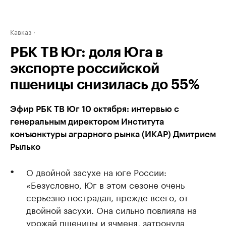
Кавказ
РБК ТВ Юг: доля Юга в
экспорте российской
пшеницы снизилась до 55%
Эфир РБК ТВ Юг 10 октября: интервью с
генеральным директором Института
конъюнктуры аграрного рынка (ИКАР) Дмитрием
Рылько
О двойной засухе на юге России:
«Безусловно, Юг в этом сезоне очень
серьезно пострадал, прежде всего, от
двойной засухи. Она сильно повлияла на
урожай пшеницы и ячменя, затронула