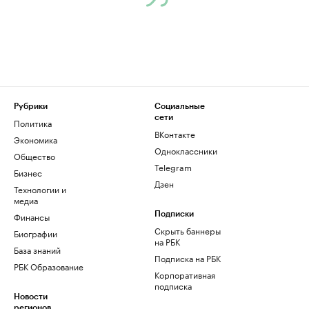
Рубрики
Социальные
сети
Политика
ВКонтакте
Экономика
Одноклассники
Общество
Telegram
Бизнес
Дзен
Технологии и
медиа
Финансы
Подписки
Скрыть баннеры
Биографии
на РБК
База знаний
Подписка на РБК
РБК Образование
Корпоративная
подписка
Новости
регионов