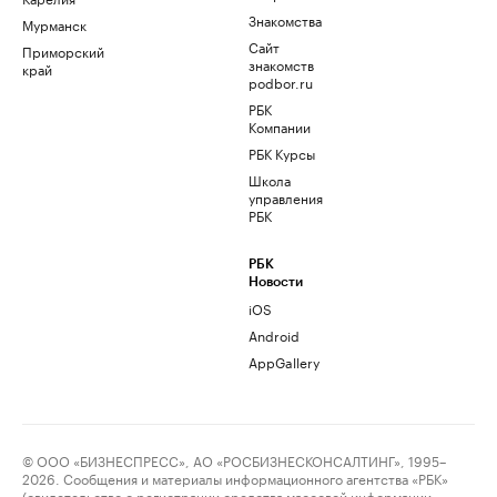
Знакомства
Мурманск
Сайт
Приморский
знакомств
край
podbor.ru
РБК
Компании
РБК Курсы
Школа
управления
РБК
РБК
Новости
iOS
Android
AppGallery
© ООО «БИЗНЕСПРЕСС», АО «РОСБИЗНЕСКОНСАЛТИНГ», 1995–
2026. Сообщения и материалы информационного агентства «РБК»
(свидетельство о регистрации средства массовой информации