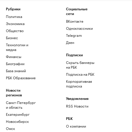
Рубрики
Социальные
сети
Политика
ВКонтакте
Экономика
Одноклассники
Общество
Telegram
Бизнес
Дзен
Технологии и
медиа
Финансы
Подписки
Скрыть баннеры
Биографии
на РБК
База знаний
Подписка на РБК
РБК Образование
Корпоративная
подписка
Новости
регионов
Уведомления
Санкт-Петербург
RSS Новости
и область
Екатеринбург
РБК
Новосибирск
О компании
Омск