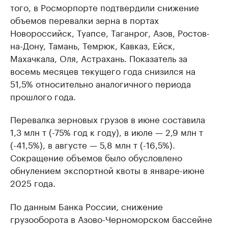
того, в Росморпорте подтвердили снижение
объемов перевалки зерна в портах
Новороссийск, Туапсе, Таганрог, Азов, Ростов-
на-Дону, Тамань, Темрюк, Кавказ, Ейск,
Махачкала, Оля, Астрахань. Показатель за
восемь месяцев текущего года снизился на
51,5% относительно аналогичного периода
прошлого года.
Перевалка зерновых грузов в июне составила
1,3 млн т (-75% год к году), в июле — 2,9 млн т
(-41,5%), в августе — 5,8 млн т (-16,5%).
Сокращение объемов было обусловлено
обнулением экспортной квоты в январе-июне
2025 года.
По данным Банка России, снижение
грузооборота в Азово-Черноморском бассейне