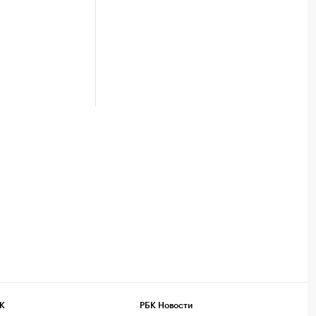
К
РБК Новости