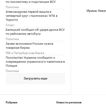
по локомотиву и подстанции ВСУ
Политика
Ирина Ники
Александрова первой вышла в
четвертый круг «тысячника» WTA в
Торонто
Спорт
Балицкий сообщил об ударе дрона ВСУ
по рейсовому автобусу
Политика
Зачем экономике России нужна
товарная биржа
РБК и Петербургская Биржа
Посольство Украины сообщило о
повреждении украинского памятника в
Польше
Политика
Загрузить еще
Рубрики
Новости регионов