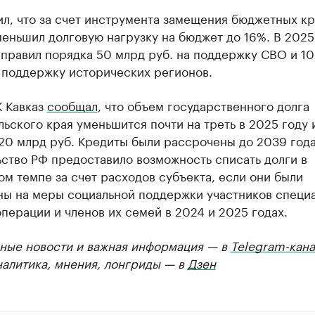
ил, что за счет инструмента замещения бюджетных к
еньшил долговую нагрузку на бюджет до 16%. В 2025
правил порядка 50 млрд руб. на поддержку СВО и 10
 поддержку исторических регионов.
К Кавказ
сообщал
, что объем государственного долга
ьского края уменьшится почти на треть в 2025 году 
20 млрд руб. Кредиты были рассрочены до 2039 года
ство РФ предоставило возможность списать долги в
м темпе за счет расходов субъекта, если они были
ны на меры социальной поддержки участников специ
перации и членов их семей в 2024 и 2025 годах.
ные новости и важная информация — в
Telegram-кана
налитика, мнения, лонгриды — в
Дзен