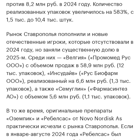
против 8,2 млн руб. в 2024 году. Количество
реализованных упаковок увеличилось на 583%, с
1,5 тыс. до 10,4 тыс. штук.
Рынок Ставрополья пополнили и новые
отечественные игроки, которые отсутствовали в
2024 году, но заняли существенную долю в
2025-м. Среди них — «Велгия» («Промомед Рус
ООО») с объемом продаж в 58,9 млн руб. (12
тыс. упаковок), «Инсудайв» («Рус Биофарм
ООО»), реализованный на 6,6 млн руб. (1,3 тыс.
упаковок), а также «Семуглин» («Фармасинтез
АО») с объемом 5,6 млн руб. (1,1 тыс. упаковок).
В то же время, оригинальные препараты
«Оземпик» и «Ребелсас» от Novo Nordisk As
практически исчезли с рынка Ставрополья. Если
в январе-августе 2024 года «Ребелсас» был