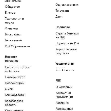
Экономика
Одноклассники
Общество
Telegram
Бизнес
Дзен
Технологии и
медиа
Финансы
Подписки
Скрыть баннеры
Биографии
на РБК
База знаний
Подписка на РБК
РБК Образование
Корпоративная
подписка
Новости
регионов
Уведомления
Санкт-Петербург
RSS Новости
и область
Екатеринбург
РБК
Новосибирск
О компании
Омск
Контактная
Башкортостан
информация
Вологодская
Редакция
область
Размещение
Калининград