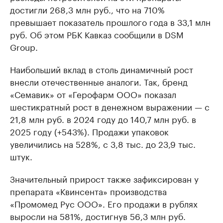
достигли 268,3 млн руб., что на 710%
превышает показатель прошлого года в 33,1 млн
руб. Об этом РБК Кавказ сообщили в DSM
Group.
Наибольший вклад в столь динамичный рост
внесли отечественные аналоги. Так, бренд
«Семавик» от «Герофарм ООО» показал
шестикратный рост в денежном выражении — с
21,8 млн руб. в 2024 году до 140,7 млн руб. в
2025 году (+543%). Продажи упаковок
увеличились на 528%, с 3,8 тыс. до 23,9 тыс.
штук.
Значительный прирост также зафиксирован у
препарата «Квинсента» производства
«Промомед Рус ООО». Его продажи в рублях
выросли на 581%, достигнув 56,3 млн руб.