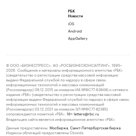
РБК
Новости
iOS
Android
AppGallery
© ООО «БИЗНЕСПРЕСС», АО «РОСБИЗНЕСКОНСАЛТИНГ», 1995–
2026. Сообщения и материалы информационного агентства «РБК»
(свидетельство о регистрации средства массовой информации
выдано Федеральной службой по надзору в сфере связи,
информационных технологий и массовых коммуникаций
(Роскомнадзор) 09.12.2015 за номером ИА №ФС77-63848) и сетевого
издания «РБК» (свидетельство о регистрации средства массовой
информации выдано Федеральной службой по надзору в сфере связи,
информационных технологий и массовых коммуникаций
(Роскомнадзор) 03.12.2021 за номером ЭЛ №ФС77-82385)
сопровождаются пометкой «РБК».
letters@rbc.ru
18+
Владельцем сайта является информационное агентство «РБК».
Данные предоставлены:
Мосбиржа
,
Санкт-Петербургская биржа
.
Индексы облигаций предоставлены Cbonds.