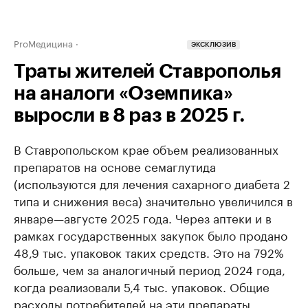
ProМедицина
ЭКСКЛЮЗИВ
Траты жителей Ставрополья
на аналоги «Оземпика»
выросли в 8 раз в 2025 г.
В Ставропольском крае объем реализованных
препаратов на основе семаглутида
(используются для лечения сахарного диабета 2
типа и снижения веса) значительно увеличился в
январе—августе 2025 года. Через аптеки и в
рамках государственных закупок было продано
48,9 тыс. упаковок таких средств. Это на 792%
больше, чем за аналогичный период 2024 года,
когда реализовали 5,4 тыс. упаковок. Общие
расходы потребителей на эти препараты