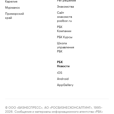
Карелия
Знакомства
Мурманск
Сайт
Приморский
знакомств
край
podbor.ru
РБК
Компании
РБК Курсы
Школа
управления
РБК
РБК
Новости
iOS
Android
AppGallery
© ООО «БИЗНЕСПРЕСС», АО «РОСБИЗНЕСКОНСАЛТИНГ», 1995–
2026. Сообщения и материалы информационного агентства «РБК»