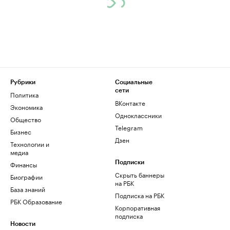
Рубрики
Социальные
сети
Политика
ВКонтакте
Экономика
Одноклассники
Общество
Telegram
Бизнес
Дзен
Технологии и
медиа
Финансы
Подписки
Скрыть баннеры
Биографии
на РБК
База знаний
Подписка на РБК
РБК Образование
Корпоративная
подписка
Новости