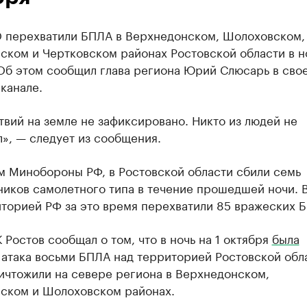
 перехватили БПЛА в Верхнедонском, Шолоховском,
ком и Чертковском районах Ростовской области в но
 Об этом сообщил глава региона Юрий Слюсарь в сво
канале.
вий на земле не зафиксировано. Никто из людей не
», — следует из сообщения.
м Минобороны РФ, в Ростовской области сбили семь
ников самолетного типа в течение прошедшей ночи. 
иторией РФ за это время перехватили 85 вражеских 
 Ростов сообщал о том, что в ночь на 1 октября
была
атака восьми БПЛА над территорией Ростовской обл
ичтожили на севере региона в Верхнедонском,
ском и Шолоховском районах.