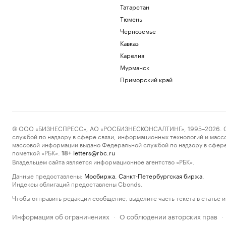
Татарстан
Тюмень
Черноземье
Кавказ
Карелия
Мурманск
Приморский край
© ООО «БИЗНЕСПРЕСС», АО «РОСБИЗНЕСКОНСАЛТИНГ», 1995–2026. Сообщ
службой по надзору в сфере связи, информационных технологий и масс
массовой информации выдано Федеральной службой по надзору в сфере
пометкой «РБК».
letters@rbc.ru
18+
Владельцем сайта является информационное агентство «РБК».
Данные предоставлены:
Мосбиржа
,
Санкт-Петербургская биржа
.
Индексы облигаций предоставлены Cbonds.
Чтобы отправить редакции сообщение, выделите часть текста в статье и 
Информация об ограничениях
О соблюдении авторских прав
·
·