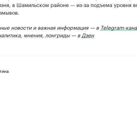
лзня, в Шамильском районе — из-за подъема уровня в
змывов.
ные новости и важная информация — в
Telegram-кана
налитика, мнения, лонгриды — в
Дзен
тина