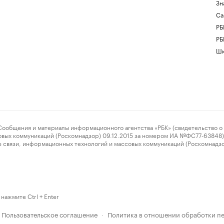
Зн
Са
РБ
РБ
Шк
ения и материалы информационного агентства «РБК» (свидетельство о 
овых коммуникаций (Роскомнадзор) 09.12.2015 за номером ИА №ФС77-63848) 
 связи, информационных технологий и массовых коммуникаций (Роскомнадз
нажмите Ctrl + Enter
Пользовательское соглашение
Политика в отношении обработки п
·