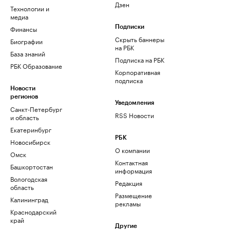
Дзен
Технологии и
медиа
Финансы
Подписки
Скрыть баннеры
Биографии
на РБК
База знаний
Подписка на РБК
РБК Образование
Корпоративная
подписка
Новости
регионов
Уведомления
Санкт-Петербург
RSS Новости
и область
Екатеринбург
РБК
Новосибирск
О компании
Омск
Контактная
Башкортостан
информация
Вологодская
Редакция
область
Размещение
Калининград
рекламы
Краснодарский
край
Другие