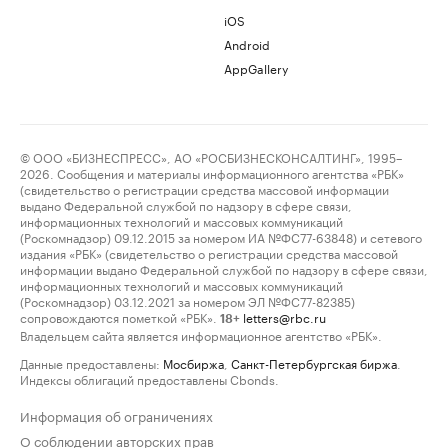
iOS
Android
AppGallery
© ООО «БИЗНЕСПРЕСС», АО «РОСБИЗНЕСКОНСАЛТИНГ», 1995–
2026. Сообщения и материалы информационного агентства «РБК»
(свидетельство о регистрации средства массовой информации
выдано Федеральной службой по надзору в сфере связи,
информационных технологий и массовых коммуникаций
(Роскомнадзор) 09.12.2015 за номером ИА №ФС77-63848) и сетевого
издания «РБК» (свидетельство о регистрации средства массовой
информации выдано Федеральной службой по надзору в сфере связи,
информационных технологий и массовых коммуникаций
(Роскомнадзор) 03.12.2021 за номером ЭЛ №ФС77-82385)
сопровождаются пометкой «РБК».
letters@rbc.ru
18+
Владельцем сайта является информационное агентство «РБК».
Данные предоставлены:
Мосбиржа
,
Санкт-Петербургская биржа
.
Индексы облигаций предоставлены Cbonds.
Информация об ограничениях
О соблюдении авторских прав