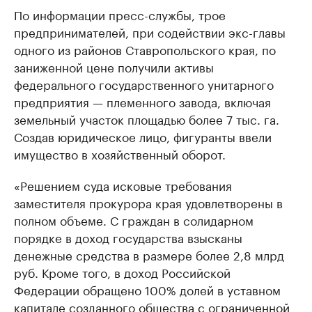
По информации пресс-службы, трое
предпринимателей, при содействии экс-главы
одного из районов Ставропольского края, по
заниженной цене получили активы
федерального государственного унитарного
предприятия — племенного завода, включая
земельный участок площадью более 7 тыс. га.
Создав юридическое лицо, фигуранты ввели
имущество в хозяйственный оборот.
«Решением суда исковые требования
заместителя прокурора края удовлетворены в
полном объеме. С граждан в солидарном
порядке в доход государства взысканы
денежные средства в размере более 2,8 млрд
руб. Кроме того, в доход Российской
Федерации обращено 100% долей в уставном
капитале созданного общества с ограниченной