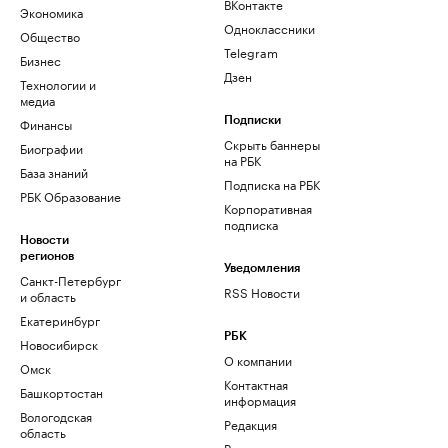
ВКонтакте
Экономика
Одноклассники
Общество
Telegram
Бизнес
Дзен
Технологии и
медиа
Финансы
Подписки
Скрыть баннеры
Биографии
на РБК
База знаний
Подписка на РБК
РБК Образование
Корпоративная
подписка
Новости
регионов
Уведомления
Санкт-Петербург
RSS Новости
и область
Екатеринбург
РБК
Новосибирск
О компании
Омск
Контактная
Башкортостан
информация
Вологодская
Редакция
область
Размещение