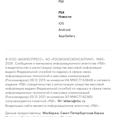
РБК
РБК
Новости
iOS
Android
AppGallery
© ООО «БИЗНЕСПРЕСС», АО «РОСБИЗНЕСКОНСАЛТИНГ», 1995–
2026. Сообщения и материалы информационного агентства «РБК»
(свидетельство о регистрации средства массовой информации
выдано Федеральной службой по надзору в сфере связи,
информационных технологий и массовых коммуникаций
(Роскомнадзор) 09.12.2015 за номером ИА №ФС77-63848) и сетевого
издания «РБК» (свидетельство о регистрации средства массовой
информации выдано Федеральной службой по надзору в сфере связи,
информационных технологий и массовых коммуникаций
(Роскомнадзор) 03.12.2021 за номером ЭЛ №ФС77-82385)
сопровождаются пометкой «РБК».
letters@rbc.ru
18+
Владельцем сайта является информационное агентство «РБК».
Данные предоставлены:
Мосбиржа
,
Санкт-Петербургская биржа
.
Индексы облигаций предоставлены Cbonds.