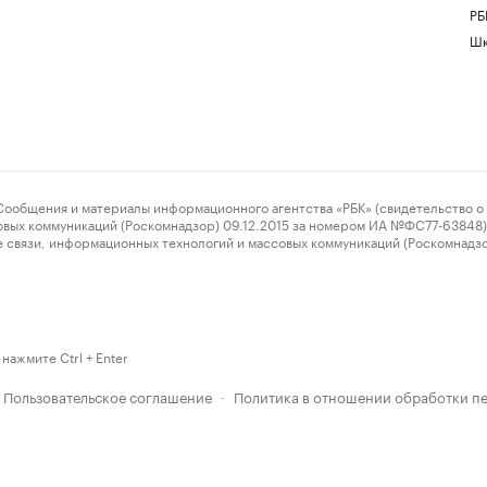
РБ
Шк
ения и материалы информационного агентства «РБК» (свидетельство о 
овых коммуникаций (Роскомнадзор) 09.12.2015 за номером ИА №ФС77-63848) 
 связи, информационных технологий и массовых коммуникаций (Роскомнадз
нажмите Ctrl + Enter
Пользовательское соглашение
Политика в отношении обработки п
·