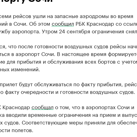
семи рейсов ушли на запасные аэродромы во время
ний в Сочи. Об этом
сообщил
РБК Краснодар со ссыл
жбу аэропорта. Утром 24 сентября ограничения снял
я, что после готовности воздушных судов рейсы нач
ться в аэропорт Сочи. В настоящее время формирует
е для прибытия и обслуживания всех бортов с учето
ных изменений.
прилет будут обслуживаться по факту прибытия, рейс
о факту очередности и готовности воздушных судов.
К Краснодар
сообщал
о том, что в аэропортах Сочи и
ка вводили временные ограничения на прием и выпу
х судов. Соответствующие меры приняли для обеспе
сти полетов.