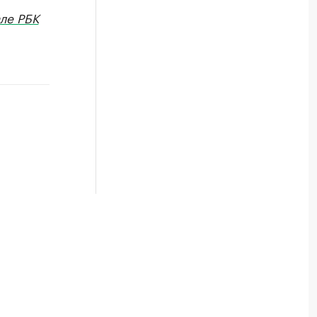
ле РБК