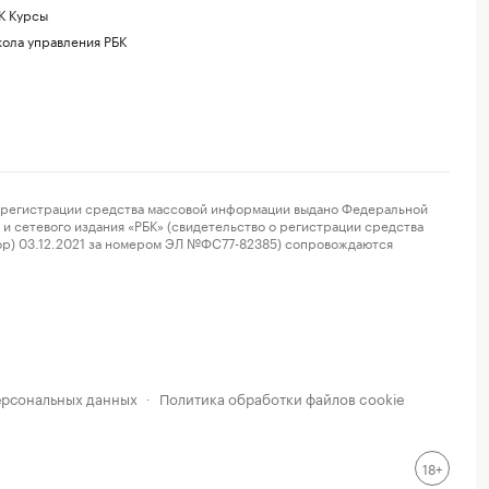
К Курсы
ола управления РБК
регистрации средства массовой информации выдано Федеральной
и сетевого издания «РБК» (свидетельство о регистрации средства
ор) 03.12.2021 за номером ЭЛ №ФС77-82385) сопровождаются
ерсональных данных
Политика обработки файлов cookie
·
18+