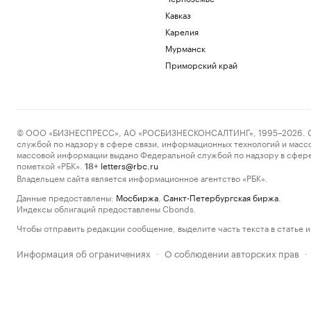
Кавказ
Карелия
Мурманск
Приморский край
© ООО «БИЗНЕСПРЕСС», АО «РОСБИЗНЕСКОНСАЛТИНГ», 1995–2026. Сообщ
службой по надзору в сфере связи, информационных технологий и масс
массовой информации выдано Федеральной службой по надзору в сфере
пометкой «РБК».
letters@rbc.ru
18+
Владельцем сайта является информационное агентство «РБК».
Данные предоставлены:
Мосбиржа
,
Санкт-Петербургская биржа
.
Индексы облигаций предоставлены Cbonds.
Чтобы отправить редакции сообщение, выделите часть текста в статье и 
Информация об ограничениях
О соблюдении авторских прав
·
·