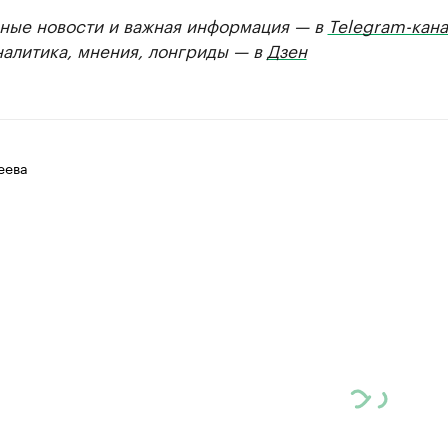
ные новости и важная информация — в
Telegram-кана
налитика, мнения, лонгриды — в
Дзен
еева