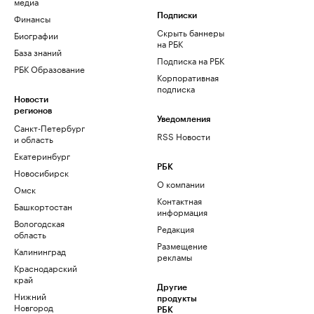
медиа
Финансы
Подписки
Скрыть баннеры
Биографии
на РБК
База знаний
Подписка на РБК
РБК Образование
Корпоративная
подписка
Новости
регионов
Уведомления
Санкт-Петербург
RSS Новости
и область
Екатеринбург
РБК
Новосибирск
О компании
Омск
Контактная
Башкортостан
информация
Вологодская
Редакция
область
Размещение
Калининград
рекламы
Краснодарский
край
Другие
Нижний
продукты
Новгород
РБК