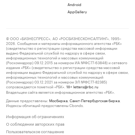
Android
AppGallery
© ООО «БИЗНЕСПРЕСС», АО «РОСБИЗНЕСКОНСАЛТИНГ», 1995–
2026. Сообщения и материалы информационного агентства «РБК»
(свидетельство о регистрации средства массовой информации
выдано Федеральной службой по надзору в сфере связи,
информационных технологий и массовых коммуникаций
(Роскомнадзор) 09.12.2015 за номером ИА №ФС77-63848) и сетевого
издания «РБК» (свидетельство о регистрации средства массовой
информации выдано Федеральной службой по надзору в сфере связи,
информационных технологий и массовых коммуникаций
(Роскомнадзор) 03.12.2021 за номером ЭЛ №ФС77-82385)
сопровождаются пометкой «РБК».
letters@rbc.ru
18+
Владельцем сайта является информационное агентство «РБК».
Данные предоставлены:
Мосбиржа
,
Санкт-Петербургская биржа
.
Индексы облигаций предоставлены Cbonds.
Информация об ограничениях
О соблюдении авторских прав
Пользовательское соглашение