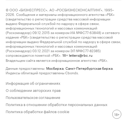
© ООО «БИЗНЕСПРЕСС», АО «РОСБИЗНЕСКОНСАЛТИНГ», 1995–
2026. Сообщения и материалы информационного агентства «РБК»
(свидетельство о регистрации средства массовой информации
выдано Федеральной службой по надзору в сфере связи,
информационных технологий и массовых коммуникаций
(Роскомнадзор) 09.12.2015 за номером ИА №ФС77-63848) и сетевого
издания «РБК» (свидетельство о регистрации средства массовой
информации выдано Федеральной службой по надзору в сфере связи,
информационных технологий и массовых коммуникаций
(Роскомнадзор) 03.12.2021 за номером ЭЛ №ФС77-82385)
сопровождаются пометкой «РБК».
letters@rbc.ru
18+
Владельцем сайта является информационное агентство «РБК».
Данные предоставлены:
Мосбиржа
,
Санкт-Петербургская биржа
.
Индексы облигаций предоставлены Cbonds.
Информация об ограничениях
О соблюдении авторских прав
Пользовательское соглашение
Политика в отношении обработки персональных данных
Политика обработки файлов cookie
18+