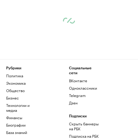
Рубрики
Социальные
сети
Политика
ВКонтакте
Экономика
Одноклассники
Общество
Telegram
Бизнес
Дзен
Технологии и
медиа
Финансы
Подписки
Скрыть баннеры
Биографии
на РБК
База знаний
Подписка на РБК