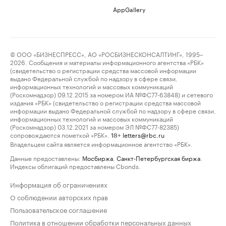
AppGallery
© ООО «БИЗНЕСПРЕСС», АО «РОСБИЗНЕСКОНСАЛТИНГ», 1995–
2026. Сообщения и материалы информационного агентства «РБК»
(свидетельство о регистрации средства массовой информации
выдано Федеральной службой по надзору в сфере связи,
информационных технологий и массовых коммуникаций
(Роскомнадзор) 09.12.2015 за номером ИА №ФС77-63848) и сетевого
издания «РБК» (свидетельство о регистрации средства массовой
информации выдано Федеральной службой по надзору в сфере связи,
информационных технологий и массовых коммуникаций
(Роскомнадзор) 03.12.2021 за номером ЭЛ №ФС77-82385)
сопровождаются пометкой «РБК».
letters@rbc.ru
18+
Владельцем сайта является информационное агентство «РБК».
Данные предоставлены:
Мосбиржа
,
Санкт-Петербургская биржа
.
Индексы облигаций предоставлены Cbonds.
Информация об ограничениях
О соблюдении авторских прав
Пользовательское соглашение
Политика в отношении обработки персональных данных