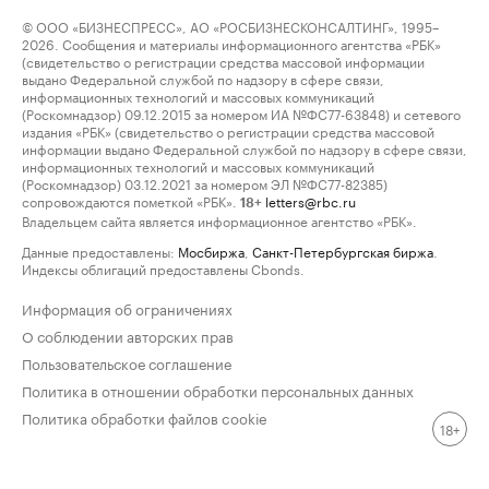
© ООО «БИЗНЕСПРЕСС», АО «РОСБИЗНЕСКОНСАЛТИНГ», 1995–
2026. Сообщения и материалы информационного агентства «РБК»
(свидетельство о регистрации средства массовой информации
выдано Федеральной службой по надзору в сфере связи,
информационных технологий и массовых коммуникаций
(Роскомнадзор) 09.12.2015 за номером ИА №ФС77-63848) и сетевого
издания «РБК» (свидетельство о регистрации средства массовой
информации выдано Федеральной службой по надзору в сфере связи,
информационных технологий и массовых коммуникаций
(Роскомнадзор) 03.12.2021 за номером ЭЛ №ФС77-82385)
сопровождаются пометкой «РБК».
letters@rbc.ru
18+
Владельцем сайта является информационное агентство «РБК».
Данные предоставлены:
Мосбиржа
,
Санкт-Петербургская биржа
.
Индексы облигаций предоставлены Cbonds.
Информация об ограничениях
О соблюдении авторских прав
Пользовательское соглашение
Политика в отношении обработки персональных данных
Политика обработки файлов cookie
18+