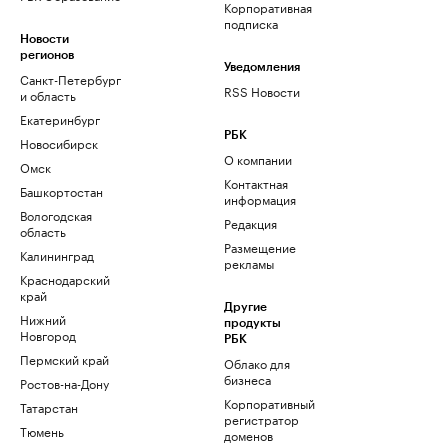
Корпоративная
подписка
Новости
регионов
Уведомления
Санкт-Петербург
RSS Новости
и область
Екатеринбург
РБК
Новосибирск
О компании
Омск
Контактная
Башкортостан
информация
Вологодская
Редакция
область
Размещение
Калининград
рекламы
Краснодарский
край
Другие
Нижний
продукты
Новгород
РБК
Пермский край
Облако для
бизнеса
Ростов-на-Дону
Корпоративный
Татарстан
регистратор
Тюмень
доменов