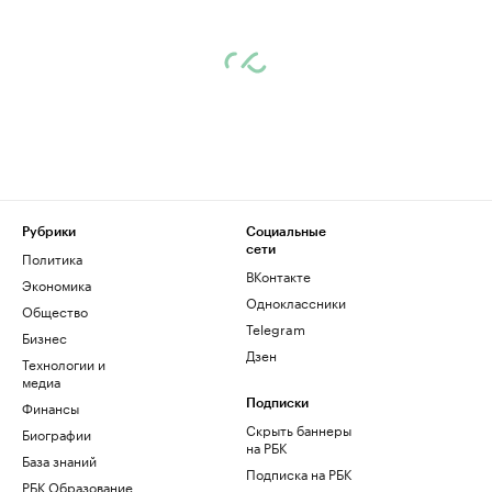
Рубрики
Социальные
сети
Политика
ВКонтакте
Экономика
Одноклассники
Общество
Telegram
Бизнес
Дзен
Технологии и
медиа
Финансы
Подписки
Скрыть баннеры
Биографии
на РБК
База знаний
Подписка на РБК
РБК Образование