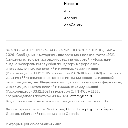
Новости
iOS
Android
AppGallery
© ООО «БИЗНЕСПРЕСС», АО «РОСБИЗНЕСКОНСАЛТИНГ», 1995–
2026. Сообщения и материалы информационного агентства «РБК»
(свидетельство о регистрации средства массовой информации
выдано Федеральной службой по надзору в сфере связи,
информационных технологий и массовых коммуникаций
(Роскомнадзор) 09.12.2015 за номером ИА №ФС77-63848) и сетевого
издания «РБК» (свидетельство о регистрации средства массовой
информации выдано Федеральной службой по надзору в сфере связи,
информационных технологий и массовых коммуникаций
(Роскомнадзор) 03.12.2021 за номером ЭЛ №ФС77-82385)
сопровождаются пометкой «РБК».
letters@rbc.ru
18+
Владельцем сайта является информационное агентство «РБК».
Данные предоставлены:
Мосбиржа
,
Санкт-Петербургская биржа
.
Индексы облигаций предоставлены Cbonds.
Информация об ограничениях