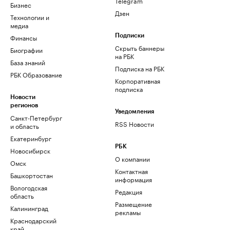
Telegram
Бизнес
Дзен
Технологии и
медиа
Финансы
Подписки
Скрыть баннеры
Биографии
на РБК
База знаний
Подписка на РБК
РБК Образование
Корпоративная
подписка
Новости
регионов
Уведомления
Санкт-Петербург
RSS Новости
и область
Екатеринбург
РБК
Новосибирск
О компании
Омск
Контактная
Башкортостан
информация
Вологодская
Редакция
область
Размещение
Калининград
рекламы
Краснодарский
край