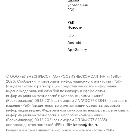
управления
РБК
РБК
Новости
iOS
Android
AppGallery
© ООО «БИЗНЕСПРЕСС», АО «РОСБИЗНЕСКОНСАЛТИНГ», 1995–
2026. Сообщения и материалы информационного агентства «РБК»
(свидетельство о регистрации средства массовой информации
выдано Федеральной службой по надзору в сфере связи,
информационных технологий и массовых коммуникаций
(Роскомнадзор) 09.12.2015 за номером ИА №ФС77-63848) и сетевого
издания «РБК» (свидетельство о регистрации средства массовой
информации выдано Федеральной службой по надзору в сфере связи,
информационных технологий и массовых коммуникаций
(Роскомнадзор) 03.12.2021 за номером ЭЛ №ФС77-82385)
сопровождаются пометкой «РБК».
letters@rbc.ru
18+
Владельцем сайта является информационное агентство «РБК».