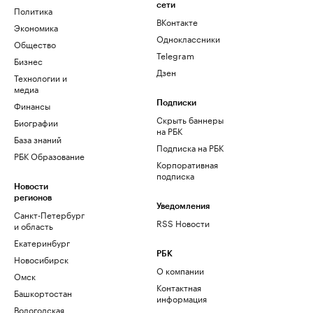
сети
Политика
ВКонтакте
Экономика
Одноклассники
Общество
Telegram
Бизнес
Дзен
Технологии и
медиа
Финансы
Подписки
Скрыть баннеры
Биографии
на РБК
База знаний
Подписка на РБК
РБК Образование
Корпоративная
подписка
Новости
регионов
Уведомления
Санкт-Петербург
RSS Новости
и область
Екатеринбург
РБК
Новосибирск
О компании
Омск
Контактная
Башкортостан
информация
Вологодская