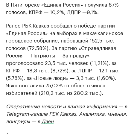
В Пятигорске «Единая Россия» получила 67%
голосов, КПРФ — 10,2%, ЛДПР —9,1%.
Ранее РБК Кавказ
сообщал
о победе партии
«Единая Россия» на выборах в махачкалинское
городское собрание, набравшей 152,5 тыс.
голосов (72,58%). За партию «Справедливая
Россия — Патриоты — За правду»
проголосовало 23,5 тыс. человек (11,21%), за
КПРФ — 18,3 тыс. (8,72%), за ЛДПР — 12,1 тыс.
(5,78%), за «Новые люди» — 3,3 тыс. (1,60%).
Явка составила 75,02% от общего числа
избирателей (210,2 тыс. из 280,2 тыс.).
Оперативные новости и важная информация — в
Telegram-канале РБК Кавказ
. Аналитика, мнения,
лонгриды — в
Дзен
Авторы