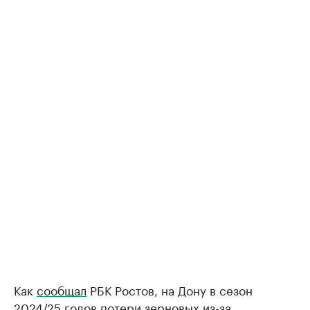
Как
сообщал
РБК Ростов, на Дону в сезон
2024/25 годов потери зерновых из-за