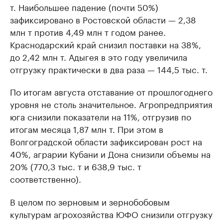
т. Наибольшее падение (почти 50%)
зафиксировано в Ростовской области — 2,38
млн т против 4,49 млн т годом ранее.
Краснодарский край снизил поставки на 38%,
до 2,42 млн т. Адыгея в это году увеличила
отгрузку практически в два раза — 144,5 тыс. т.
По итогам августа отставание от прошлогоднего
уровня не столь значительное. Агропредприятия
юга снизили показатели на 11%, отгрузив по
итогам месяца 1,87 млн т. При этом в
Волгоградской области зафиксирован рост на
40%, аграрии Кубани и Дона снизили объемы на
20% (770,3 тыс. т и 638,9 тыс. т
соответственно).
В целом по зерновым и зернобобовым
культурам агрохозяйства ЮФО снизили отгрузку