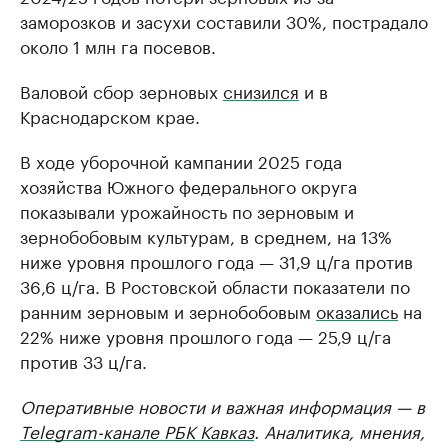
заморозков и засухи составили 30%, пострадало
около 1 млн га посевов.
Валовой сбор зерновых
снизился
и в
Краснодарском крае.
В ходе уборочной кампании 2025 года
хозяйства Южного федерального округа
показывали урожайность по зерновым и
зернобобовым культурам, в среднем, на 13%
ниже уровня прошлого года — 31,9 ц/га против
36,6 ц/га. В Ростовской области показатели по
ранним зерновым и зернобобовым
оказались
на
22% ниже уровня прошлого года — 25,9 ц/га
против 33 ц/га.
Оперативные новости и важная информация — в
Telegram-канале РБК Кавказ
. Аналитика, мнения,