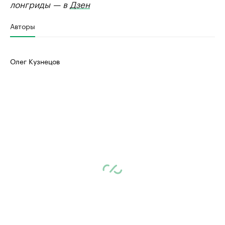
лонгриды — в
Дзен
Авторы
Олег Кузнецов