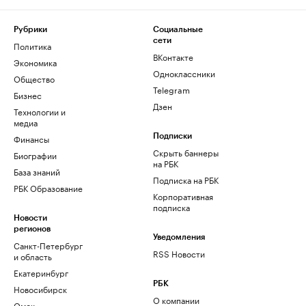
Рубрики
Социальные
сети
Политика
ВКонтакте
Экономика
Одноклассники
Общество
Telegram
Бизнес
Дзен
Технологии и
медиа
Финансы
Подписки
Скрыть баннеры
Биографии
на РБК
База знаний
Подписка на РБК
РБК Образование
Корпоративная
подписка
Новости
регионов
Уведомления
Санкт-Петербург
RSS Новости
и область
Екатеринбург
РБК
Новосибирск
О компании
Омск