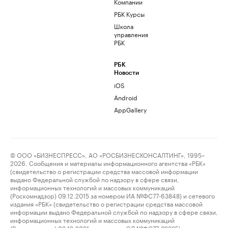
Компании
РБК Курсы
Школа
управления
РБК
РБК
Новости
iOS
Android
AppGallery
© ООО «БИЗНЕСПРЕСС», АО «РОСБИЗНЕСКОНСАЛТИНГ», 1995–
2026. Сообщения и материалы информационного агентства «РБК»
(свидетельство о регистрации средства массовой информации
выдано Федеральной службой по надзору в сфере связи,
информационных технологий и массовых коммуникаций
(Роскомнадзор) 09.12.2015 за номером ИА №ФС77-63848) и сетевого
издания «РБК» (свидетельство о регистрации средства массовой
информации выдано Федеральной службой по надзору в сфере связи,
информационных технологий и массовых коммуникаций
(Роскомнадзор) 03.12.2021 за номером ЭЛ №ФС77-82385)