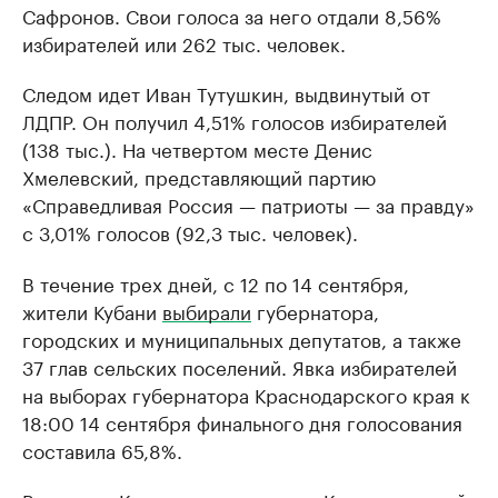
Сафронов. Свои голоса за него отдали 8,56%
избирателей или 262 тыс. человек.
Следом идет Иван Тутушкин, выдвинутый от
ЛДПР. Он получил 4,51% голосов избирателей
(138 тыс.). На четвертом месте Денис
Хмелевский, представляющий партию
«Справедливая Россия — патриоты — за правду»
с 3,01% голосов (92,3 тыс. человек).
В течение трех дней, с 12 по 14 сентября,
жители Кубани
выбирали
губернатора,
городских и муниципальных депутатов, а также
37 глав сельских поселений. Явка избирателей
на выборах губернатора Краснодарского края к
18:00 14 сентября финального дня голосования
составила 65,8%.