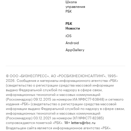
Школа
управления
РБК
РБК
Новости
iOS
Android
AppGallery
© ООО «БИЗНЕСПРЕСС», АО «РОСБИЗНЕСКОНСАЛТИНГ», 1995–
2026. Сообщения и материалы информационного агентства «РБК»
(свидетельство о регистрации средства массовой информации
выдано Федеральной службой по надзору в сфере связи,
информационных технологий и массовых коммуникаций
(Роскомнадзор) 09.12.2015 за номером ИА №ФС77-63848) и сетевого
издания «РБК» (свидетельство о регистрации средства массовой
информации выдано Федеральной службой по надзору в сфере связи,
информационных технологий и массовых коммуникаций
(Роскомнадзор) 03.12.2021 за номером ЭЛ №ФС77-82385)
сопровождаются пометкой «РБК».
letters@rbc.ru
18+
Владельцем сайта является информационное агентство «РБК».