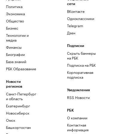
сети
Политика
ВКонтакте
Экономика
Одноклассники
Общество
Telegram
Бизнес
Дзен
Технологии и
медиа
Финансы
Подписки
Скрыть баннеры
Биографии
на РБК
База знаний
Подписка на РБК
РБК Образование
Корпоративная
подписка
Новости
регионов
Уведомления
Санкт-Петербург
RSS Новости
и область
Екатеринбург
РБК
Новосибирск
О компании
Омск
Контактная
Башкортостан
информация