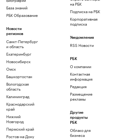
на РБК
База знаний
Подписка на РБК
РБК Образование
Корпоративная
подписка
Новости
регионов
Уведомления
Санкт-Петербург
RSS Новости
и область
Екатеринбург
РБК
Новосибирск
О компании
Омск
Контактная
Башкортостан
информация
Вологодская
Редакция
область
Размещение
Калининград
рекламы
Краснодарский
край
Другие
Нижний
продукты
Новгород
РБК
Пермский край
Облако для
бизнеса
Ростов-на-Дону