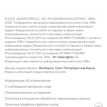
© ООО «БИЗНЕСПРЕСС», АО «РОСБИЗНЕСКОНСАЛТИНГ», 1995–
2026. Сообщения и материалы информационного агентства «РБК»
(свидетельство о регистрации средства массовой информации
выдано Федеральной службой по надзору в сфере связи,
информационных технологий и массовых коммуникаций
(Роскомнадзор) 09.12.2015 за номером ИА №ФС77-63848) и сетевого
издания «РБК» (свидетельство о регистрации средства массовой
информации выдано Федеральной службой по надзору в сфере связи,
информационных технологий и массовых коммуникаций
(Роскомнадзор) 03.12.2021 за номером ЭЛ №ФС77-82385)
сопровождаются пометкой «РБК».
letters@rbc.ru
18+
Владельцем сайта является информационное агентство «РБК».
Данные предоставлены:
Мосбиржа
,
Санкт-Петербургская биржа
.
Индексы облигаций предоставлены Cbonds.
Информация об ограничениях
О соблюдении авторских прав
Пользовательское соглашение
Политика в отношении обработки персональных данных
Политика обработки файлов cookie
18+