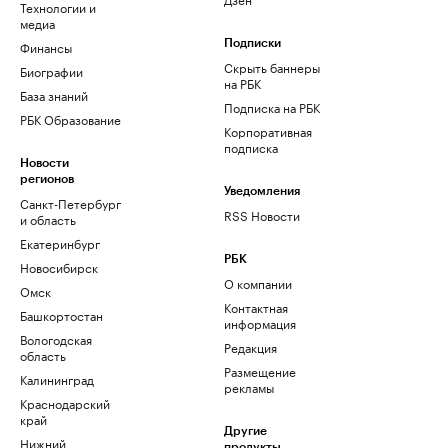
Технологии и
медиа
Финансы
Подписки
Скрыть баннеры
Биографии
на РБК
База знаний
Подписка на РБК
РБК Образование
Корпоративная
подписка
Новости
регионов
Уведомления
Санкт-Петербург
RSS Новости
и область
Екатеринбург
РБК
Новосибирск
О компании
Омск
Контактная
Башкортостан
информация
Вологодская
Редакция
область
Размещение
Калининград
рекламы
Краснодарский
край
Другие
Нижний
продукты