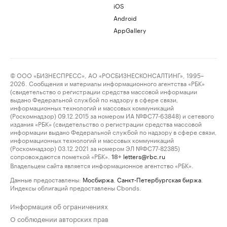
iOS
Android
AppGallery
© ООО «БИЗНЕСПРЕСС», АО «РОСБИЗНЕСКОНСАЛТИНГ», 1995–
2026. Сообщения и материалы информационного агентства «РБК»
(свидетельство о регистрации средства массовой информации
выдано Федеральной службой по надзору в сфере связи,
информационных технологий и массовых коммуникаций
(Роскомнадзор) 09.12.2015 за номером ИА №ФС77-63848) и сетевого
издания «РБК» (свидетельство о регистрации средства массовой
информации выдано Федеральной службой по надзору в сфере связи,
информационных технологий и массовых коммуникаций
(Роскомнадзор) 03.12.2021 за номером ЭЛ №ФС77-82385)
сопровождаются пометкой «РБК».
letters@rbc.ru
18+
Владельцем сайта является информационное агентство «РБК».
Данные предоставлены:
Мосбиржа
,
Санкт-Петербургская биржа
.
Индексы облигаций предоставлены Cbonds.
Информация об ограничениях
О соблюдении авторских прав