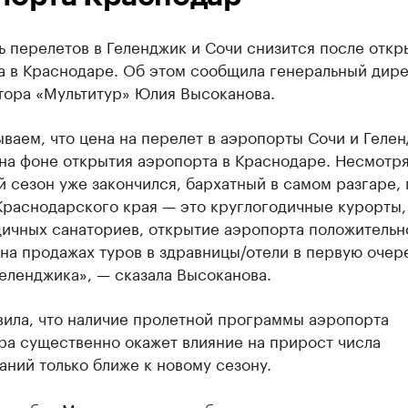
 перелетов в Геленджик и Сочи снизится после откр
а в Краснодаре. Об этом сообщила генеральный дир
тора «Мультитур» Юлия Высоканова.
ваем, что цена на перелет в аэропорты Сочи и Геле
на фоне открытия аэропорта в Краснодаре. Несмотря 
й сезон уже закончился, бархатный в самом разгаре,
Краснодарского края — это круглогодичные курорты,
дичных санаториев, открытие аэропорта положительн
на продажах туров в здравницы/отели в первую очер
еленджика», — сказала Высоканова.
вила, что наличие пролетной программы аэропорта
ра существенно окажет влияние на прирост числа
ний только ближе к новому сезону.