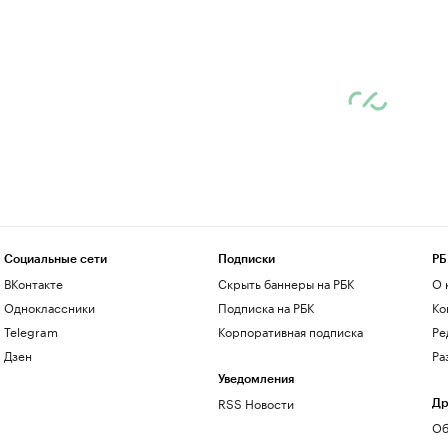
Социальные сети
Подписки
РБ
ВКонтакте
Скрыть баннеры на РБК
О 
Одноклассники
Подписка на РБК
Ко
Telegram
Корпоративная подписка
Ре
Дзен
Ра
Уведомления
RSS Новости
Др
Об