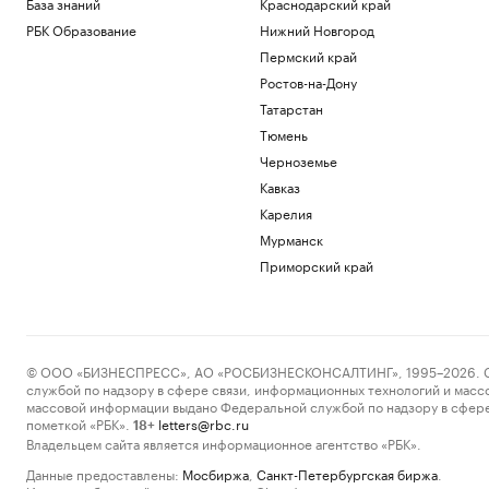
База знаний
Краснодарский край
РБК Образование
Нижний Новгород
Пермский край
Ростов-на-Дону
Татарстан
Тюмень
Черноземье
Кавказ
Карелия
Мурманск
Приморский край
© ООО «БИЗНЕСПРЕСС», АО «РОСБИЗНЕСКОНСАЛТИНГ», 1995–2026. Сообщ
службой по надзору в сфере связи, информационных технологий и масс
массовой информации выдано Федеральной службой по надзору в сфере
пометкой «РБК».
letters@rbc.ru
18+
Владельцем сайта является информационное агентство «РБК».
Данные предоставлены:
Мосбиржа
,
Санкт-Петербургская биржа
.