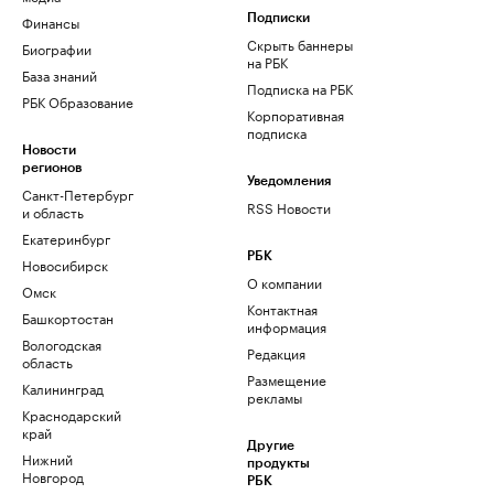
Финансы
Подписки
Скрыть баннеры
Биографии
на РБК
База знаний
Подписка на РБК
РБК Образование
Корпоративная
подписка
Новости
регионов
Уведомления
Санкт-Петербург
RSS Новости
и область
Екатеринбург
РБК
Новосибирск
О компании
Омск
Контактная
Башкортостан
информация
Вологодская
Редакция
область
Размещение
Калининград
рекламы
Краснодарский
край
Другие
Нижний
продукты
Новгород
РБК