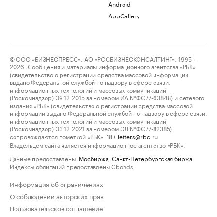
Android
AppGallery
© ООО «БИЗНЕСПРЕСС», АО «РОСБИЗНЕСКОНСАЛТИНГ», 1995–
2026. Сообщения и материалы информационного агентства «РБК»
(свидетельство о регистрации средства массовой информации
выдано Федеральной службой по надзору в сфере связи,
информационных технологий и массовых коммуникаций
(Роскомнадзор) 09.12.2015 за номером ИА №ФС77-63848) и сетевого
издания «РБК» (свидетельство о регистрации средства массовой
информации выдано Федеральной службой по надзору в сфере связи,
информационных технологий и массовых коммуникаций
(Роскомнадзор) 03.12.2021 за номером ЭЛ №ФС77-82385)
сопровождаются пометкой «РБК».
letters@rbc.ru
18+
Владельцем сайта является информационное агентство «РБК».
Данные предоставлены:
Мосбиржа
,
Санкт-Петербургская биржа
.
Индексы облигаций предоставлены Cbonds.
Информация об ограничениях
О соблюдении авторских прав
Пользовательское соглашение