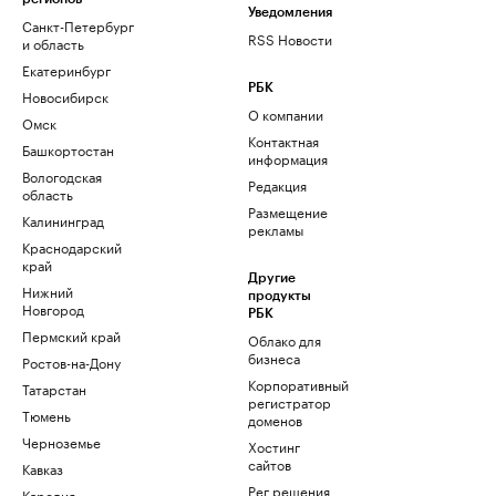
Уведомления
Санкт-Петербург
RSS Новости
и область
Екатеринбург
РБК
Новосибирск
О компании
Омск
Контактная
Башкортостан
информация
Вологодская
Редакция
область
Размещение
Калининград
рекламы
Краснодарский
край
Другие
Нижний
продукты
Новгород
РБК
Пермский край
Облако для
бизнеса
Ростов-на-Дону
Корпоративный
Татарстан
регистратор
Тюмень
доменов
Черноземье
Хостинг
сайтов
Кавказ
Рег.решения
Карелия