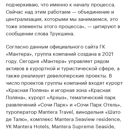
подчеркиваю, что именно к началу процесса.
Сейчас над этим работаем — объединение и
централизация, которыми мы занимаемся, это
тоже элементы этого процесса», — цитируют в
сообщении слова Трукшина.
Согласно данным официального сайта ГК
«Мантера», группа компаний создана в 2021
году. Сегодня «Мантера» управляет рядом
активов в курортной и туристической сфере, а
также реализует девелоперские проекты. В
число проектов группы компаний входят курорт
«Красная Поляна» и игорная зона «Красная
Поляна», курорт «Архыз», тематический парк
развлечений «Сочи Парк» и «Сочи Парк Отель»,
туроператор Mantera Travel, винодельня «Шато
де Талю», комплекс Mantera Seaview residence,
УК Mantera Hotels, Mantera Supreme Seaside,