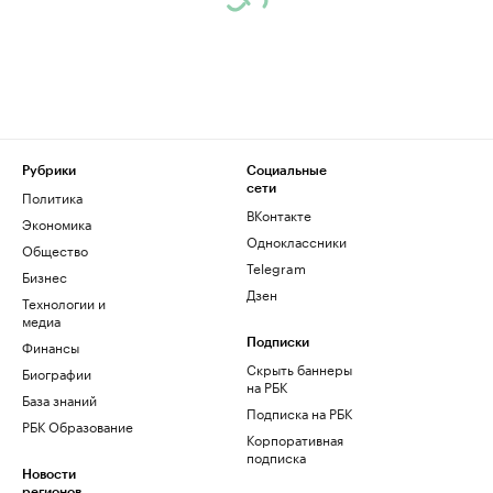
Рубрики
Социальные
сети
Политика
ВКонтакте
Экономика
Одноклассники
Общество
Telegram
Бизнес
Дзен
Технологии и
медиа
Финансы
Подписки
Скрыть баннеры
Биографии
на РБК
База знаний
Подписка на РБК
РБК Образование
Корпоративная
подписка
Новости
регионов