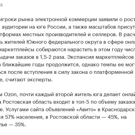
ik
игроки рынка электронной коммерции заявили о рос
 аудитории на юге России, а также масштабов присут
тформах местных производителей и селлеров. В расч
ть жителей Южного федерального округа в сфере онл
маркетплейсы собираются нарастить в этом году чис
ыдачи заказов в 1,5-2 раза. Экспансия маркетплейсов
в ближайшие годы продолжится, однако темпы ее мог
ся после вступления в силу закона о платформенной
е, считают эксперты.
 Ozon, почти каждый второй житель юга делает онла
а Ростовская область входит в топ-5 по объему заказо
. Услугами сайта объявлений «Авито» в Краснодарс
я 57% населения, в Ростовской области — 45%, на
лье — 35%.