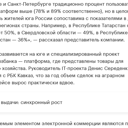
е и Санкт-Петербурге традиционно процент пользова
атформ выше (78% и 89% соответственно), но в цело
ь жителей юга России сопоставима с показателями в
егионах страны. Например, в Республике Татарстан 
т 50%, в Свердловской области — 49%, в Республике
стан — 36%», — рассказал представитель компании.
развивается на юге и специализированный проект
озбанка — платформа, где представлены товары для
 хозяйства. Руководитель IT-проекта Денис Середенк
 с РБК Кавказ, что за год объем сделок на аграрном
ейсе вырос практически вдвое.
 выдачи: синхронный рост
емым элементом электронной коммерции являются п