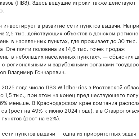
казов (ПВЗ). Здесь ведущие игроки также действуют
о.
 инвестирует в развитие сети пунктов выдачи. Напр
из 2,5 тыс. действующих объектов в донском регионе
ны в населенных пунктах, где проживает до 30 тыс. 
а Юге почти половина из 14,6 тыс. точек продаж
ены в небольших населенных пунктах», — объяснил 
е с региональными и зарубежными органами государ
zon Владимир Гончаревич.
 2025 года число ПВЗ Wildberries в Ростовской облас
о 1,5 тыс., при этом на конец предшествующего полу
46% меньше. В Краснодарском крае компания распола
тов (рост на 49% к июню 2024 года), а в Ставропольс
. пунктов (рост на 62%).
 сети пунктов выдачи — одна из приоритетных задач