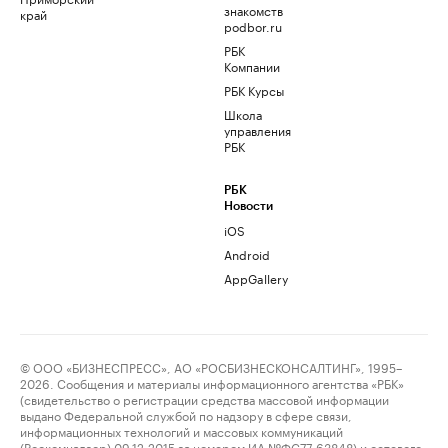
знакомств
край
podbor.ru
РБК
Компании
РБК Курсы
Школа
управления
РБК
РБК
Новости
iOS
Android
AppGallery
© ООО «БИЗНЕСПРЕСС», АО «РОСБИЗНЕСКОНСАЛТИНГ», 1995–
2026. Сообщения и материалы информационного агентства «РБК»
(свидетельство о регистрации средства массовой информации
выдано Федеральной службой по надзору в сфере связи,
информационных технологий и массовых коммуникаций
(Роскомнадзор) 09.12.2015 за номером ИА №ФС77-63848) и сетевого