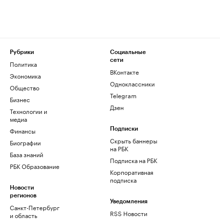
Рубрики
Социальные
сети
Политика
ВКонтакте
Экономика
Одноклассники
Общество
Telegram
Бизнес
Дзен
Технологии и
медиа
Финансы
Подписки
Скрыть баннеры
Биографии
на РБК
База знаний
Подписка на РБК
РБК Образование
Корпоративная
подписка
Новости
регионов
Уведомления
Санкт-Петербург
RSS Новости
и область