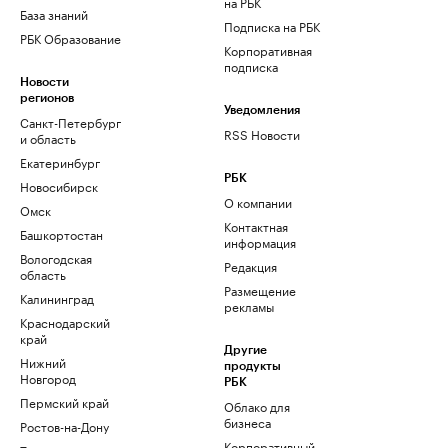
на РБК
База знаний
Подписка на РБК
РБК Образование
Корпоративная
подписка
Новости
регионов
Уведомления
Санкт-Петербург
RSS Новости
и область
Екатеринбург
РБК
Новосибирск
О компании
Омск
Контактная
Башкортостан
информация
Вологодская
Редакция
область
Размещение
Калининград
рекламы
Краснодарский
край
Другие
Нижний
продукты
Новгород
РБК
Пермский край
Облако для
бизнеса
Ростов-на-Дону
Корпоративный