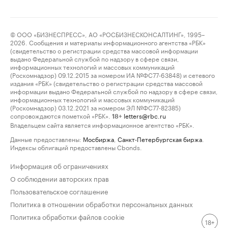
© ООО «БИЗНЕСПРЕСС», АО «РОСБИЗНЕСКОНСАЛТИНГ», 1995–
2026. Сообщения и материалы информационного агентства «РБК»
(свидетельство о регистрации средства массовой информации
выдано Федеральной службой по надзору в сфере связи,
информационных технологий и массовых коммуникаций
(Роскомнадзор) 09.12.2015 за номером ИА №ФС77-63848) и сетевого
издания «РБК» (свидетельство о регистрации средства массовой
информации выдано Федеральной службой по надзору в сфере связи,
информационных технологий и массовых коммуникаций
(Роскомнадзор) 03.12.2021 за номером ЭЛ №ФС77-82385)
сопровождаются пометкой «РБК».
letters@rbc.ru
18+
Владельцем сайта является информационное агентство «РБК».
Данные предоставлены:
Мосбиржа
,
Санкт-Петербургская биржа
.
Индексы облигаций предоставлены Cbonds.
Информация об ограничениях
О соблюдении авторских прав
Пользовательское соглашение
Политика в отношении обработки персональных данных
Политика обработки файлов cookie
18+