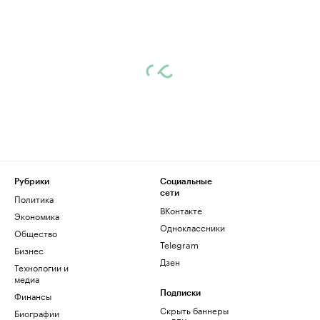
Рубрики
Социальные
сети
Политика
ВКонтакте
Экономика
Одноклассники
Общество
Telegram
Бизнес
Дзен
Технологии и
медиа
Финансы
Подписки
Скрыть баннеры
Биографии