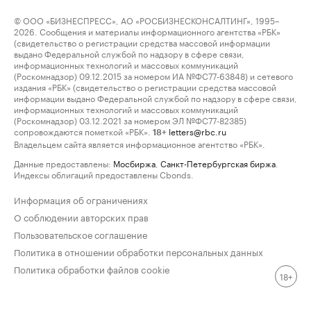
© ООО «БИЗНЕСПРЕСС», АО «РОСБИЗНЕСКОНСАЛТИНГ», 1995–
2026. Сообщения и материалы информационного агентства «РБК»
(свидетельство о регистрации средства массовой информации
выдано Федеральной службой по надзору в сфере связи,
информационных технологий и массовых коммуникаций
(Роскомнадзор) 09.12.2015 за номером ИА №ФС77-63848) и сетевого
издания «РБК» (свидетельство о регистрации средства массовой
информации выдано Федеральной службой по надзору в сфере связи,
информационных технологий и массовых коммуникаций
(Роскомнадзор) 03.12.2021 за номером ЭЛ №ФС77-82385)
сопровождаются пометкой «РБК».
letters@rbc.ru
18+
Владельцем сайта является информационное агентство «РБК».
Данные предоставлены:
Мосбиржа
,
Санкт-Петербургская биржа
.
Индексы облигаций предоставлены Cbonds.
Информация об ограничениях
О соблюдении авторских прав
Пользовательское соглашение
Политика в отношении обработки персональных данных
Политика обработки файлов cookie
18+