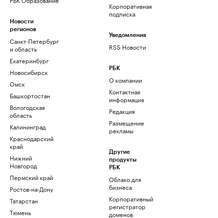
Корпоративная
подписка
Новости
регионов
Уведомления
Санкт-Петербург
RSS Новости
и область
Екатеринбург
РБК
Новосибирск
О компании
Омск
Контактная
Башкортостан
информация
Вологодская
Редакция
область
Размещение
Калининград
рекламы
Краснодарский
край
Другие
Нижний
продукты
Новгород
РБК
Пермский край
Облако для
бизнеса
Ростов-на-Дону
Корпоративный
Татарстан
регистратор
Тюмень
доменов