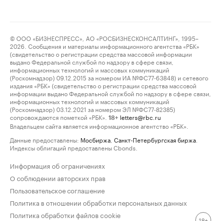
© ООО «БИЗНЕСПРЕСС», АО «РОСБИЗНЕСКОНСАЛТИНГ», 1995–
2026. Сообщения и материалы информационного агентства «РБК»
(свидетельство о регистрации средства массовой информации
выдано Федеральной службой по надзору в сфере связи,
информационных технологий и массовых коммуникаций
(Роскомнадзор) 09.12.2015 за номером ИА №ФС77-63848) и сетевого
издания «РБК» (свидетельство о регистрации средства массовой
информации выдано Федеральной службой по надзору в сфере связи,
информационных технологий и массовых коммуникаций
(Роскомнадзор) 03.12.2021 за номером ЭЛ №ФС77-82385)
сопровождаются пометкой «РБК».
letters@rbc.ru
18+
Владельцем сайта является информационное агентство «РБК».
Данные предоставлены:
Мосбиржа
,
Санкт-Петербургская биржа
.
Индексы облигаций предоставлены Cbonds.
Информация об ограничениях
О соблюдении авторских прав
Пользовательское соглашение
Политика в отношении обработки персональных данных
Политика обработки файлов cookie
18+