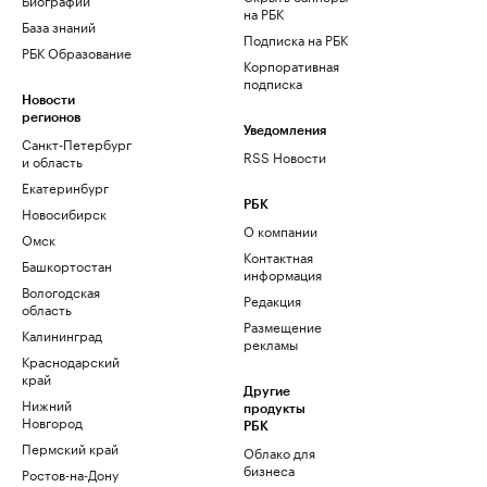
на РБК
База знаний
Подписка на РБК
РБК Образование
Корпоративная
подписка
Новости
регионов
Уведомления
Санкт-Петербург
RSS Новости
и область
Екатеринбург
РБК
Новосибирск
О компании
Омск
Контактная
Башкортостан
информация
Вологодская
Редакция
область
Размещение
Калининград
рекламы
Краснодарский
край
Другие
Нижний
продукты
Новгород
РБК
Пермский край
Облако для
бизнеса
Ростов-на-Дону