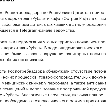
ие Роспотребнадзора по Республике Дагестан приос
сть парк-отеля «Рубас» и кафе «Остров Рафт» в связи
 заболеванием детей, отдыхавших в этих учреждения
щается в Telegram-канале ведомства.
ризнаки недомогания у юных туристов появились пос
я парк-отеля «Рубас». В ходе эпидемиологического
вания были выявлены нарушения санитарных норм на
ах обеих организаций.
сты Роспотребнадзора обнаружили отсутствие поточ
ических процессов, товаро-сопроводительных докуме
 медицинских книжек у персонала, а также антисани
е помещений и использование просроченной продукц
е «Рубас». Аналогичные нарушения, включая полное
ие необходимого технологического режима приготов