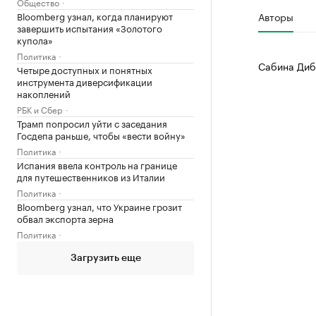
Общество
Bloomberg узнал, когда планируют
Авторы
завершить испытания «Золотого
купола»
Политика
Сабина Диб
Четыре доступных и понятных
инструмента диверсификации
накоплений
РБК и Сбер
Трамп попросил уйти с заседания
Госдепа раньше, чтобы «вести войну»
Политика
Испания ввела контроль на границе
для путешественников из Италии
Политика
Bloomberg узнал, что Украине грозит
обвал экспорта зерна
Политика
Загрузить еще