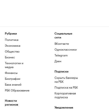
Рубрики
Социальные
сети
Политика
ВКонтакте
Экономика
Одноклассники
Общество
Telegram
Бизнес
Дзен
Технологии и
медиа
Финансы
Подписки
Скрыть баннеры
Биографии
на РБК
База знаний
Подписка на РБК
РБК Образование
Корпоративная
подписка
Новости
регионов
Уведомления