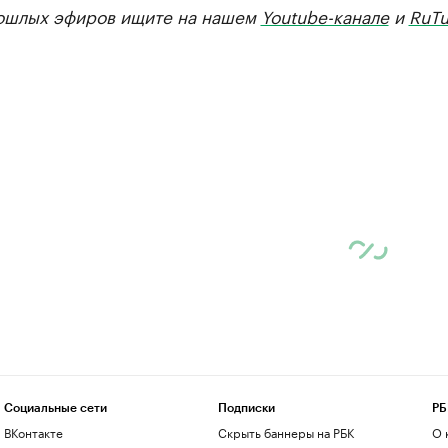
ошлых эфиров ищите на нашем
Youtube-канале
и
RuTu
Социальные сети
Подписки
РБ
ВКонтакте
Скрыть баннеры на РБК
О 