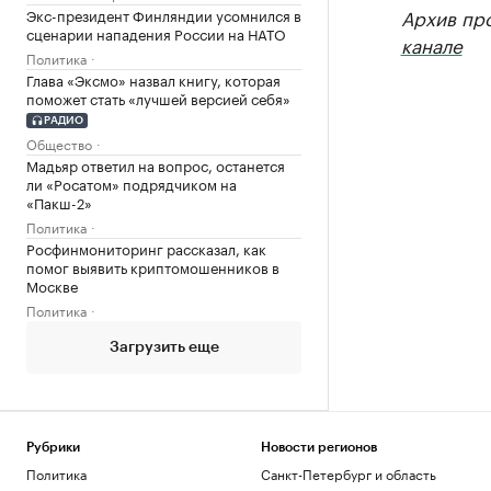
Архив пр
Экс-президент Финляндии усомнился в
сценарии нападения России на НАТО
канале
Политика
Глава «Эксмо» назвал книгу, которая
поможет стать «лучшей версией себя»
РАДИО
Общество
Мадьяр ответил на вопрос, останется
ли «Росатом» подрядчиком на
«Пакш-2»
Политика
Росфинмониторинг рассказал, как
помог выявить криптомошенников в
Москве
Политика
Загрузить еще
Рубрики
Новости регионов
Политика
Санкт-Петербург и область