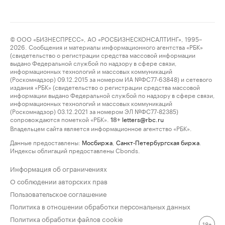
© ООО «БИЗНЕСПРЕСС», АО «РОСБИЗНЕСКОНСАЛТИНГ», 1995–
2026. Сообщения и материалы информационного агентства «РБК»
(свидетельство о регистрации средства массовой информации
выдано Федеральной службой по надзору в сфере связи,
информационных технологий и массовых коммуникаций
(Роскомнадзор) 09.12.2015 за номером ИА №ФС77-63848) и сетевого
издания «РБК» (свидетельство о регистрации средства массовой
информации выдано Федеральной службой по надзору в сфере связи,
информационных технологий и массовых коммуникаций
(Роскомнадзор) 03.12.2021 за номером ЭЛ №ФС77-82385)
сопровождаются пометкой «РБК».
letters@rbc.ru
18+
Владельцем сайта является информационное агентство «РБК».
Данные предоставлены:
Мосбиржа
,
Санкт-Петербургская биржа
.
Индексы облигаций предоставлены Cbonds.
Информация об ограничениях
О соблюдении авторских прав
Пользовательское соглашение
Политика в отношении обработки персональных данных
Политика обработки файлов cookie
18+