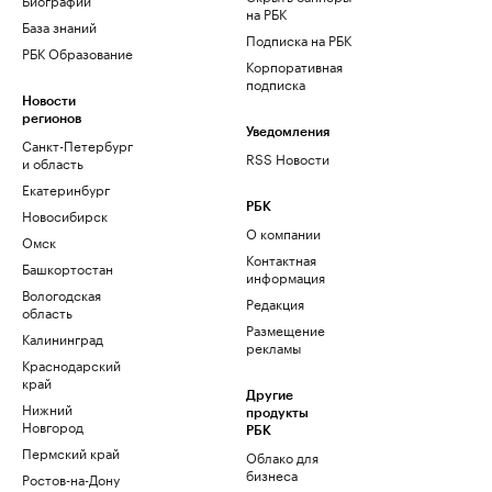
на РБК
База знаний
Подписка на РБК
РБК Образование
Корпоративная
подписка
Новости
регионов
Уведомления
Санкт-Петербург
RSS Новости
и область
Екатеринбург
РБК
Новосибирск
О компании
Омск
Контактная
Башкортостан
информация
Вологодская
Редакция
область
Размещение
Калининград
рекламы
Краснодарский
край
Другие
Нижний
продукты
Новгород
РБК
Пермский край
Облако для
бизнеса
Ростов-на-Дону