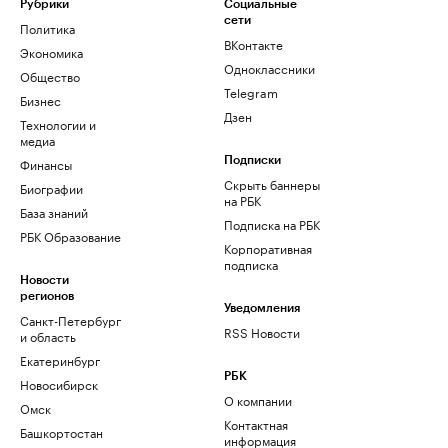
Рубрики
Социальные
сети
Политика
ВКонтакте
Экономика
Одноклассники
Общество
Telegram
Бизнес
Дзен
Технологии и
медиа
Финансы
Подписки
Скрыть баннеры
Биографии
на РБК
База знаний
Подписка на РБК
РБК Образование
Корпоративная
подписка
Новости
регионов
Уведомления
Санкт-Петербург
RSS Новости
и область
Екатеринбург
РБК
Новосибирск
О компании
Омск
Контактная
Башкортостан
информация