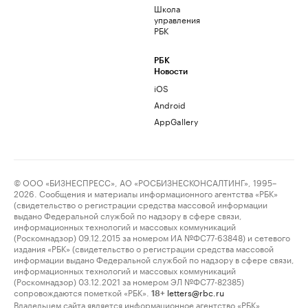
Школа
управления
РБК
РБК
Новости
iOS
Android
AppGallery
© ООО «БИЗНЕСПРЕСС», АО «РОСБИЗНЕСКОНСАЛТИНГ», 1995–
2026. Сообщения и материалы информационного агентства «РБК»
(свидетельство о регистрации средства массовой информации
выдано Федеральной службой по надзору в сфере связи,
информационных технологий и массовых коммуникаций
(Роскомнадзор) 09.12.2015 за номером ИА №ФС77-63848) и сетевого
издания «РБК» (свидетельство о регистрации средства массовой
информации выдано Федеральной службой по надзору в сфере связи,
информационных технологий и массовых коммуникаций
(Роскомнадзор) 03.12.2021 за номером ЭЛ №ФС77-82385)
сопровождаются пометкой «РБК».
letters@rbc.ru
18+
Владельцем сайта является информационное агентство «РБК».