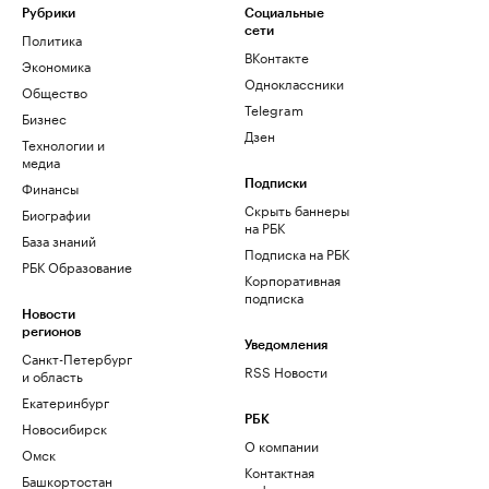
Рубрики
Социальные
сети
Политика
ВКонтакте
Экономика
Одноклассники
Общество
Telegram
Бизнес
Дзен
Технологии и
медиа
Финансы
Подписки
Скрыть баннеры
Биографии
на РБК
База знаний
Подписка на РБК
РБК Образование
Корпоративная
подписка
Новости
регионов
Уведомления
Санкт-Петербург
RSS Новости
и область
Екатеринбург
РБК
Новосибирск
О компании
Омск
Контактная
Башкортостан
информация