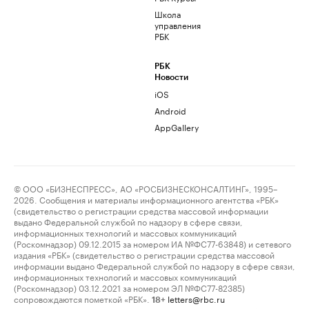
Школа
управления
РБК
РБК
Новости
iOS
Android
AppGallery
© ООО «БИЗНЕСПРЕСС», АО «РОСБИЗНЕСКОНСАЛТИНГ», 1995–
2026. Сообщения и материалы информационного агентства «РБК»
(свидетельство о регистрации средства массовой информации
выдано Федеральной службой по надзору в сфере связи,
информационных технологий и массовых коммуникаций
(Роскомнадзор) 09.12.2015 за номером ИА №ФС77-63848) и сетевого
издания «РБК» (свидетельство о регистрации средства массовой
информации выдано Федеральной службой по надзору в сфере связи,
информационных технологий и массовых коммуникаций
(Роскомнадзор) 03.12.2021 за номером ЭЛ №ФС77-82385)
сопровождаются пометкой «РБК».
letters@rbc.ru
18+