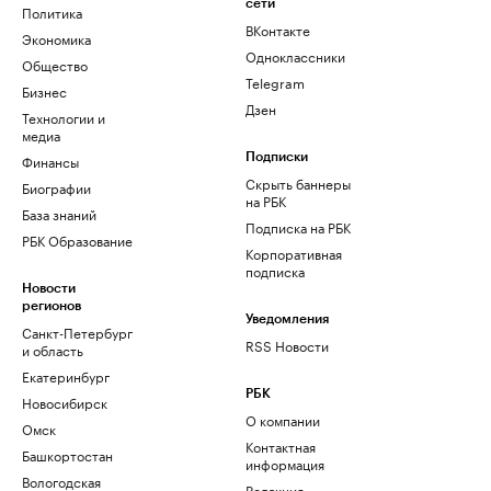
сети
Политика
ВКонтакте
Экономика
Одноклассники
Общество
Telegram
Бизнес
Дзен
Технологии и
медиа
Финансы
Подписки
Скрыть баннеры
Биографии
на РБК
База знаний
Подписка на РБК
РБК Образование
Корпоративная
подписка
Новости
регионов
Уведомления
Санкт-Петербург
RSS Новости
и область
Екатеринбург
РБК
Новосибирск
О компании
Омск
Контактная
Башкортостан
информация
Вологодская
Редакция