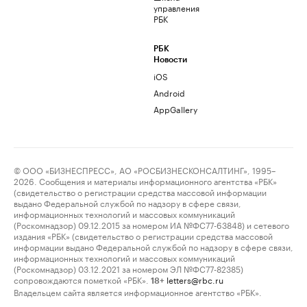
управления
РБК
РБК
Новости
iOS
Android
AppGallery
© ООО «БИЗНЕСПРЕСС», АО «РОСБИЗНЕСКОНСАЛТИНГ», 1995–
2026. Сообщения и материалы информационного агентства «РБК»
(свидетельство о регистрации средства массовой информации
выдано Федеральной службой по надзору в сфере связи,
информационных технологий и массовых коммуникаций
(Роскомнадзор) 09.12.2015 за номером ИА №ФС77-63848) и сетевого
издания «РБК» (свидетельство о регистрации средства массовой
информации выдано Федеральной службой по надзору в сфере связи,
информационных технологий и массовых коммуникаций
(Роскомнадзор) 03.12.2021 за номером ЭЛ №ФС77-82385)
сопровождаются пометкой «РБК».
letters@rbc.ru
18+
Владельцем сайта является информационное агентство «РБК».