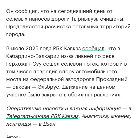
Он сообщил, что на сегодняшний день от
селевых наносов дороги Тырныауза очищены.
Продолжается расчистка остальных территорий
города.
В июле 2025 года РБК Кавказ
сообщал
, что в
Кабардино-Балкарии из-за ливней по реке
Герхожан-Суу сошел селевой поток, который в
том числе повредил опору автомобильного
моста на федеральной автодороге Прохладный
— Баксан — Эльбрус. Движение на данном
участке было закрыто в обоих направлениях.
Оперативные новости и важная информация — в
Telegram-канале РБК Кавказ
. Аналитика, мнения,
лонгриды — в
Дзен
Авторы