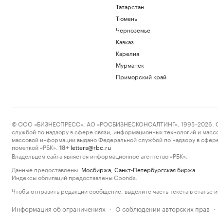
Татарстан
Тюмень
Черноземье
Кавказ
Карелия
Мурманск
Приморский край
© ООО «БИЗНЕСПРЕСС», АО «РОСБИЗНЕСКОНСАЛТИНГ», 1995–2026. Сообщ
службой по надзору в сфере связи, информационных технологий и масс
массовой информации выдано Федеральной службой по надзору в сфере
пометкой «РБК».
letters@rbc.ru
18+
Владельцем сайта является информационное агентство «РБК».
Данные предоставлены:
Мосбиржа
,
Санкт-Петербургская биржа
.
Индексы облигаций предоставлены Cbonds.
Чтобы отправить редакции сообщение, выделите часть текста в статье и 
Информация об ограничениях
О соблюдении авторских прав
·
·