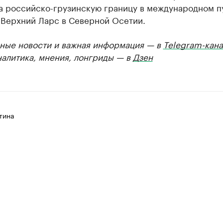
а российско-грузинскую границу в международном п
 Верхний Ларс в Северной Осетии.
ные новости и важная информация — в
Telegram-кана
налитика, мнения, лонгриды — в
Дзен
тина