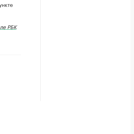
ункте
ле РБК