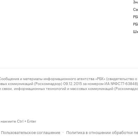
Зн
Са
РБ
РБ
Шк
ения и материалы информационного агентства «РБК» (свидетельство о 
овых коммуникаций (Роскомнадзор) 09.12.2015 за номером ИА №ФС77-63848) 
 связи, информационных технологий и массовых коммуникаций (Роскомнадз
нажмите Ctrl + Enter
Пользовательское соглашение
Политика в отношении обработки п
·