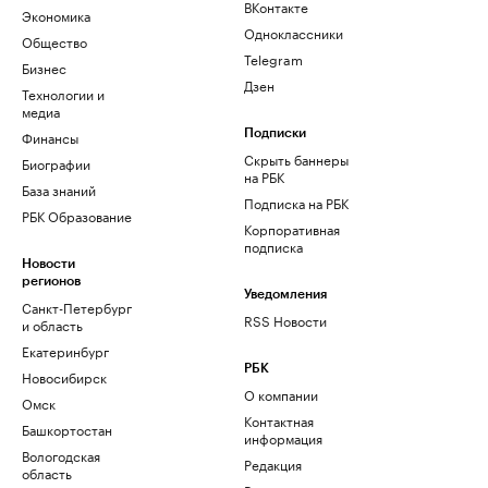
ВКонтакте
Экономика
Одноклассники
Общество
Telegram
Бизнес
Дзен
Технологии и
медиа
Финансы
Подписки
Скрыть баннеры
Биографии
на РБК
База знаний
Подписка на РБК
РБК Образование
Корпоративная
подписка
Новости
регионов
Уведомления
Санкт-Петербург
RSS Новости
и область
Екатеринбург
РБК
Новосибирск
О компании
Омск
Контактная
Башкортостан
информация
Вологодская
Редакция
область