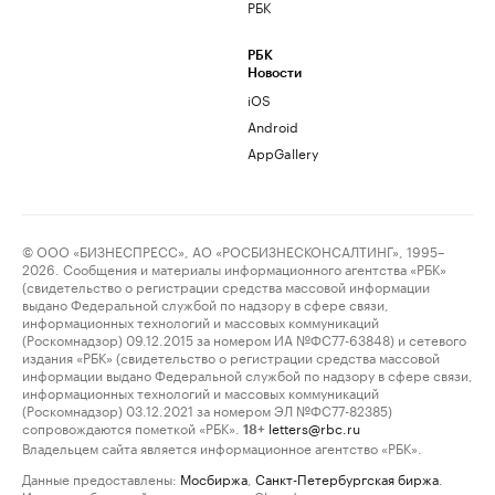
РБК
РБК
Новости
iOS
Android
AppGallery
© ООО «БИЗНЕСПРЕСС», АО «РОСБИЗНЕСКОНСАЛТИНГ», 1995–
2026. Сообщения и материалы информационного агентства «РБК»
(свидетельство о регистрации средства массовой информации
выдано Федеральной службой по надзору в сфере связи,
информационных технологий и массовых коммуникаций
(Роскомнадзор) 09.12.2015 за номером ИА №ФС77-63848) и сетевого
издания «РБК» (свидетельство о регистрации средства массовой
информации выдано Федеральной службой по надзору в сфере связи,
информационных технологий и массовых коммуникаций
(Роскомнадзор) 03.12.2021 за номером ЭЛ №ФС77-82385)
сопровождаются пометкой «РБК».
letters@rbc.ru
18+
Владельцем сайта является информационное агентство «РБК».
Данные предоставлены:
Мосбиржа
,
Санкт-Петербургская биржа
.