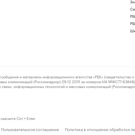
Зн
Са
РБ
РБ
Шк
ения и материалы информационного агентства «РБК» (свидетельство о 
овых коммуникаций (Роскомнадзор) 09.12.2015 за номером ИА №ФС77-63848) 
 связи, информационных технологий и массовых коммуникаций (Роскомнадз
нажмите Ctrl + Enter
Пользовательское соглашение
Политика в отношении обработки п
·