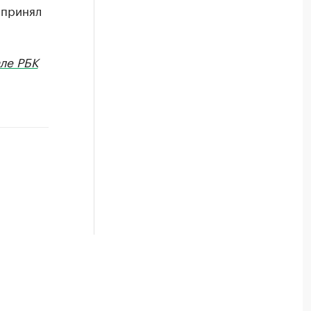
 принял
ле РБК