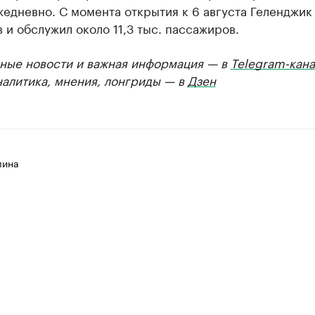
едневно. С момента открытия к 6 августа Геленджик
 и обслужил около 11,3 тыс. пассажиров.
ные новости и важная информация — в
Telegram-кана
налитика, мнения, лонгриды — в
Дзен
лина