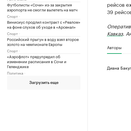
рейсов еж
Футболисты «Сочи» из-за закрытия
аэропорта не смогли вылететь на матч
39 рейсов
Спорт
Винисиус продлил контракт с «Реалом»
Оператив
на фоне слухов об уходе в «Арсенал»
Кавказ
. А
Спорт
Российский прыгун в воду взял второе
золото на чемпионате Европы
Авторы
Спорт
«Аэрофлот» предупредил об
изменении расписания в Сочи и
Геленджике
Диана Баку
Политика
Загрузить еще