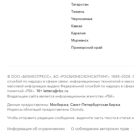
Татарстан
Тюмень
Черноземье
Кавказ
Карелия
Мурманск
Приморский край
© ООО «БИЗНЕСПРЕСС», АО «РОСБИЗНЕСКОНСАЛТИНГ», 1995–2026. Сообщ
службой по надзору в сфере связи, информационных технологий и масс
массовой информации выдано Федеральной службой по надзору в сфере
пометкой «РБК».
letters@rbc.ru
18+
Владельцем сайта является информационное агентство «РБК».
Данные предоставлены:
Мосбиржа
,
Санкт-Петербургская биржа
.
Индексы облигаций предоставлены Cbonds.
Чтобы отправить редакции сообщение, выделите часть текста в статье и 
Информация об ограничениях
О соблюдении авторских прав
·
·