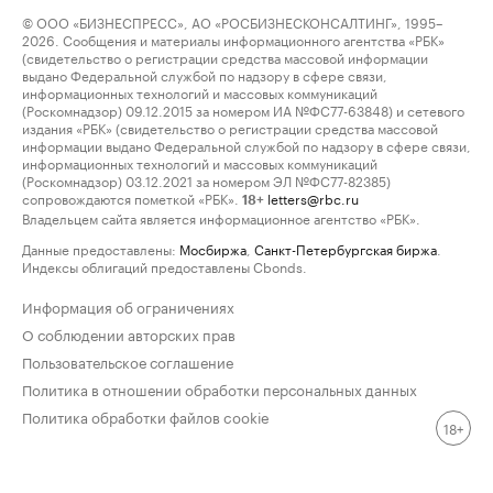
© ООО «БИЗНЕСПРЕСС», АО «РОСБИЗНЕСКОНСАЛТИНГ», 1995–
2026. Сообщения и материалы информационного агентства «РБК»
(свидетельство о регистрации средства массовой информации
выдано Федеральной службой по надзору в сфере связи,
информационных технологий и массовых коммуникаций
(Роскомнадзор) 09.12.2015 за номером ИА №ФС77-63848) и сетевого
издания «РБК» (свидетельство о регистрации средства массовой
информации выдано Федеральной службой по надзору в сфере связи,
информационных технологий и массовых коммуникаций
(Роскомнадзор) 03.12.2021 за номером ЭЛ №ФС77-82385)
сопровождаются пометкой «РБК».
letters@rbc.ru
18+
Владельцем сайта является информационное агентство «РБК».
Данные предоставлены:
Мосбиржа
,
Санкт-Петербургская биржа
.
Индексы облигаций предоставлены Cbonds.
Информация об ограничениях
О соблюдении авторских прав
Пользовательское соглашение
Политика в отношении обработки персональных данных
Политика обработки файлов cookie
18+