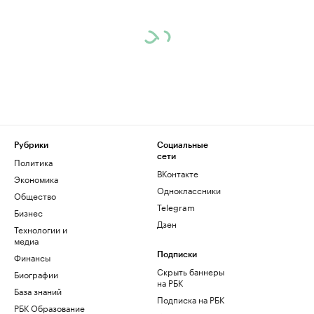
Рубрики
Социальные
сети
Политика
ВКонтакте
Экономика
Одноклассники
Общество
Telegram
Бизнес
Дзен
Технологии и
медиа
Финансы
Подписки
Скрыть баннеры
Биографии
на РБК
База знаний
Подписка на РБК
РБК Образование