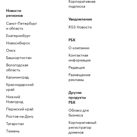
Корпоративная
подписка
Новости
регионов
Уведомления
Санкт-Петербург
RSS Новости
и область
Екатеринбург
РБК
Новосибирск
О компании
Омск
Контактная
Башкортостан
информация
Вологодская
Редакция
область
Размещение
Калининград
рекламы
Краснодарский
край
Другие
Нижний
продукты
Новгород
РБК
Пермский край
Облако для
бизнеса
Ростов-на-Дону
Корпоративный
Татарстан
регистратор
Тюмень
доменов