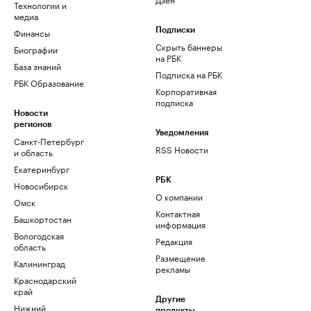
Технологии и
медиа
Финансы
Подписки
Скрыть баннеры
Биографии
на РБК
База знаний
Подписка на РБК
РБК Образование
Корпоративная
подписка
Новости
регионов
Уведомления
Санкт-Петербург
RSS Новости
и область
Екатеринбург
РБК
Новосибирск
О компании
Омск
Контактная
Башкортостан
информация
Вологодская
Редакция
область
Размещение
Калининград
рекламы
Краснодарский
край
Другие
Нижний
продукты