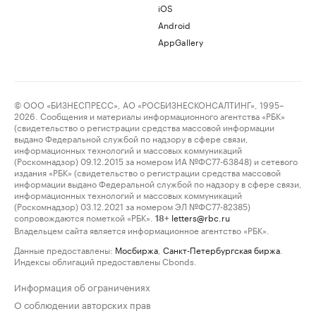
iOS
Android
AppGallery
© ООО «БИЗНЕСПРЕСС», АО «РОСБИЗНЕСКОНСАЛТИНГ», 1995–
2026. Сообщения и материалы информационного агентства «РБК»
(свидетельство о регистрации средства массовой информации
выдано Федеральной службой по надзору в сфере связи,
информационных технологий и массовых коммуникаций
(Роскомнадзор) 09.12.2015 за номером ИА №ФС77-63848) и сетевого
издания «РБК» (свидетельство о регистрации средства массовой
информации выдано Федеральной службой по надзору в сфере связи,
информационных технологий и массовых коммуникаций
(Роскомнадзор) 03.12.2021 за номером ЭЛ №ФС77-82385)
сопровождаются пометкой «РБК».
letters@rbc.ru
18+
Владельцем сайта является информационное агентство «РБК».
Данные предоставлены:
Мосбиржа
,
Санкт-Петербургская биржа
.
Индексы облигаций предоставлены Cbonds.
Информация об ограничениях
О соблюдении авторских прав